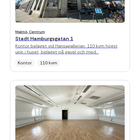
Malmö, Centrum
Stadt Hamburgsgatan 1
Kontor beläget vid Hansagallerian. 110 kvm högst
upp i huset, beläget på gavel och med...
Kontor
110 kvm