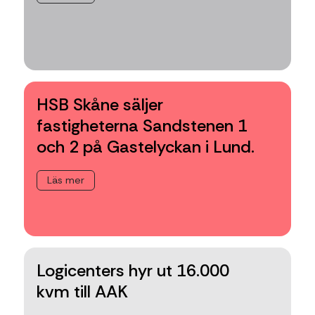
HSB Skåne säljer
fastigheterna Sandstenen 1
och 2 på Gastelyckan i Lund.
Läs mer
Logicenters hyr ut 16.000
kvm till AAK