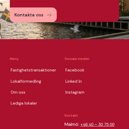
Kontakta oss
Meny
Sociala medier
Fastighetstransaktioner
Facebook
Lokalförmedling
Linked In
Om oss
Instagram
Lediga lokaler
Kontakt
Malmö:
+46 40 – 30 75 00