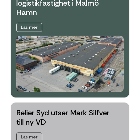
logistikfastighet i Malmö
Hamn
Läs mer
Relier Syd utser Mark Silfver
till ny VD
Läs mer