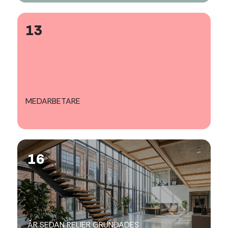
13
MEDARBETARE
16
ÅR SEDAN RELIER GRUNDADES