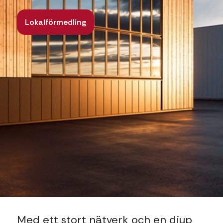
Lokalförmedling
Med ett stort nätverk och en djup