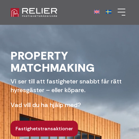
PROPERTY
MATCHMAKING
Vi ser till att fastigheter snabbt får rätt
hyresgäster – eller köpare.
Vad vill du ha hjälp med?
Fastighetstransaktioner