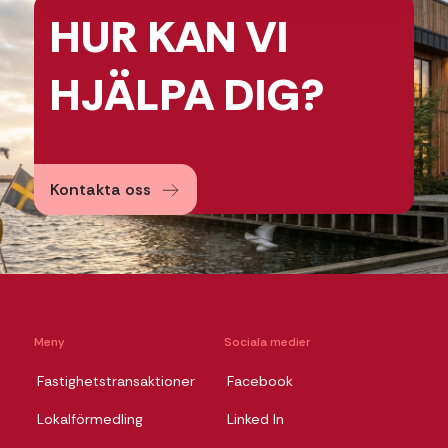
HUR KAN
VI
HJÄLPA
DIG?
Kontakta oss
Meny
Sociala medier
Fastighetstransaktioner
Facebook
Lokalförmedling
Linked In