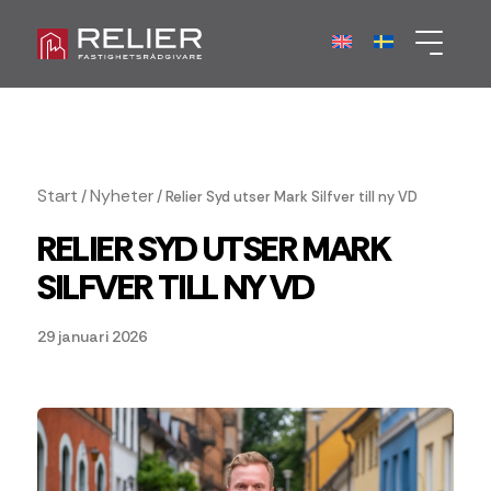
Start
Nyheter
/
/
Relier Syd utser Mark Silfver till ny VD
RELIER SYD UTSER MARK
SILFVER TILL NY VD
29 januari 2026