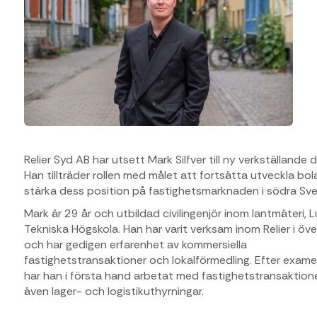
Relier Syd AB har utsett Mark Silfver till ny verkställande d
Han tillträder rollen med målet att fortsätta utveckla bo
stärka dess position på fastighetsmarknaden i södra Sver
Mark är 29 år och utbildad civilingenjör inom lantmäteri, 
Tekniska Högskola. Han har varit verksam inom Relier i över
och har gedigen erfarenhet av kommersiella
fastighetstransaktioner och lokalförmedling. Efter exam
har han i första hand arbetat med fastighetstransaktion
även lager- och logistikuthyrningar.