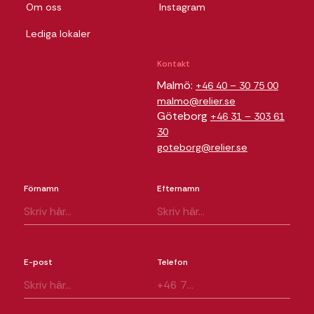
Om oss
Instagram
Lediga lokaler
Kontakt
Malmö:
+46 40 – 30 75 00
malmo@relier.se
Göteborg
+46 31 – 303 61
30
goteborg@relier.se
Förnamn
Efternamn
E-post
Telefon