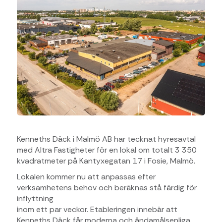
Kenneths Däck i Malmö AB har tecknat hyresavtal
med Altra Fastigheter för en lokal om totalt 3 350
kvadratmeter på Kantyxegatan 17 i Fosie, Malmö.
Lokalen kommer nu att anpassas efter
verksamhetens behov och beräknas stå färdig för
inflyttning
inom ett par veckor. Etableringen innebär att
Kenneths Däck får moderna och ändamålsenliga