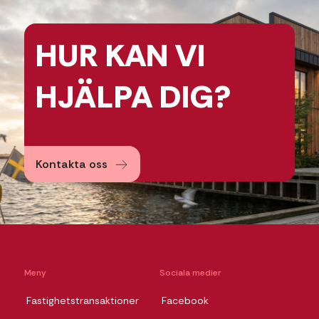
HUR KAN
VI
HJÄLPA
DIG?
Kontakta oss
Meny
Sociala medier
Fastighetstransaktioner
Facebook