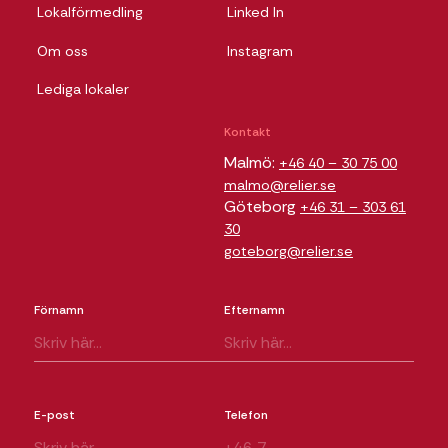
Lokalförmedling
Linked In
Om oss
Instagram
Lediga lokaler
Kontakt
Malmö:
+46 40 – 30 75 00
malmo@relier.se
Göteborg
+46 31 – 303 61
30
goteborg@relier.se
Förnamn
Efternamn
E-post
Telefon