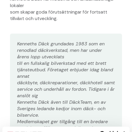
lokaler
som skapar goda förutsättningar för fortsatt
tillväxt och utveckling.
Kenneths Däck grundades 1983 som en
renodlad däckverkstad, men har under
årens lopp utvecklats
till en fullskalig bilverkstad med ett brett
tjänsteutbud. Företaget erbjuder idag bland
annat
däckbyte, däckreparationer, däckhotell samt
service och underhåll av fordon. Tidigare i år
anslöt sig
Kenneths Däck även till DäckTeam, en av
Sveriges ledande kedjor inom däck- och
bilservice.
Medlemskapet ger tillgång till en bredare
produktportfölj samt specialiserade