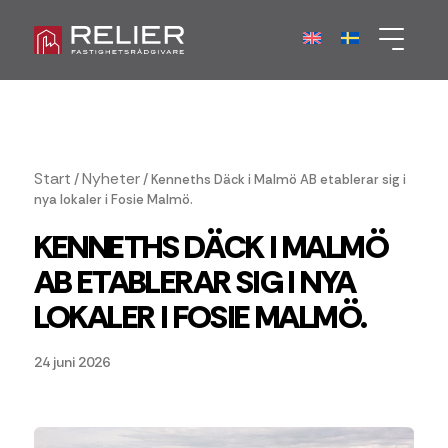
Start
Nyheter
/
/
Kenneths Däck i Malmö AB etablerar sig i
nya lokaler i Fosie Malmö.
KENNETHS DÄCK I MALMÖ
AB ETABLERAR SIG I NYA
LOKALER I FOSIE MALMÖ.
24 juni 2026