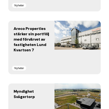
Nyheter
Areco Properties
stärker sin portfölj
med förvärvet av
fastigheten Lund
Kvartsen 7
Nyheter
Myndighet
Svågertorp