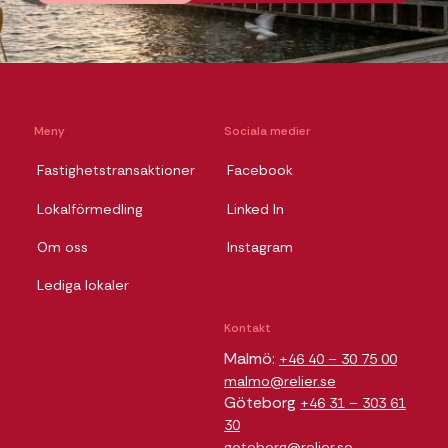
Meny
Sociala medier
Fastighetstransaktioner
Facebook
Lokalförmedling
Linked In
Om oss
Instagram
Lediga lokaler
Kontakt
Malmö:
+46 40 – 30 75 00
malmo@relier.se
Göteborg
+46 31 – 303 61
30
goteborg@relier.se