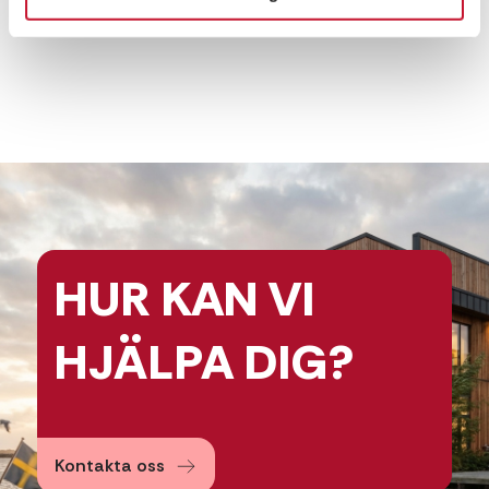
HUR KAN
VI
HJÄLPA
DIG?
Kontakta oss