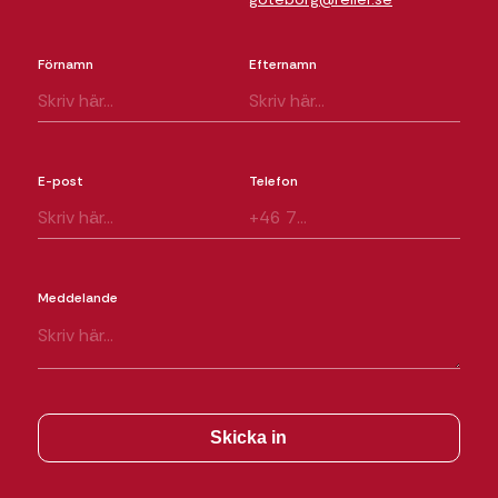
Förnamn
Efternamn
E-post
Telefon
Meddelande