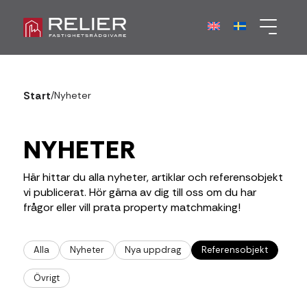
Start
/
Nyheter
NYHETER
Här hittar du alla nyheter, artiklar och referensobjekt
vi publicerat. Hör gärna av dig till oss om du har
frågor eller vill prata property matchmaking!
Alla
Nyheter
Nya uppdrag
Referensobjekt
Övrigt