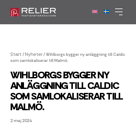
Start
Nyheter
/
/
Wihlborgs bygger ny anläggning till Caldic
som samlokaliserar till Malmö.
WIHLBORGS BYGGER NY
ANLÄGGNING TILL CALDIC
SOM SAMLOKALISERAR TILL
MALMÖ.
2 maj 2024