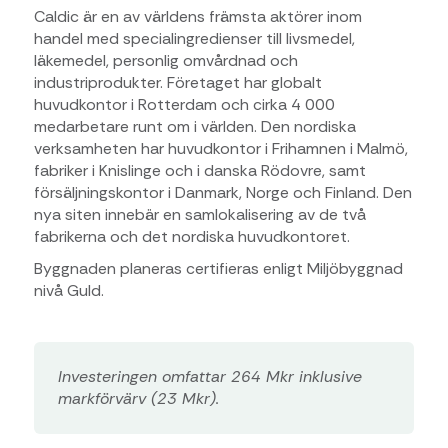
Caldic är en av världens främsta aktörer inom
handel med specialingredienser till livsmedel,
läkemedel, personlig omvårdnad och
industriprodukter. Företaget har globalt
huvudkontor i Rotterdam och cirka 4 000
medarbetare runt om i världen. Den nordiska
verksamheten har huvudkontor i Frihamnen i Malmö,
fabriker i Knislinge och i danska Rödovre, samt
försäljningskontor i Danmark, Norge och Finland. Den
nya siten innebär en samlokalisering av de två
fabrikerna och det nordiska huvudkontoret.
Byggnaden planeras certifieras enligt Miljöbyggnad
nivå Guld.
Investeringen omfattar 264 Mkr inklusive
markförvärv (23 Mkr).