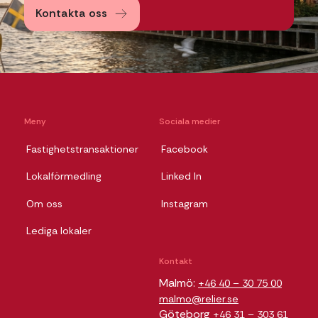
Kontakta oss
Meny
Sociala medier
Fastighetstransaktioner
Facebook
Lokalförmedling
Linked In
Om oss
Instagram
Lediga lokaler
Kontakt
Malmö:
+46 40 – 30 75 00
malmo@relier.se
Göteborg
+46 31 – 303 61