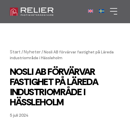
Start
Nyheter
/
/
Nosli AB förvärvar fastighet på Läreda
industriområde i Hässleholm
NOSLI AB FÖRVÄRVAR
FASTIGHET PÅ LÄREDA
INDUSTRIOMRÅDE I
HÄSSLEHOLM
5 juli 2024