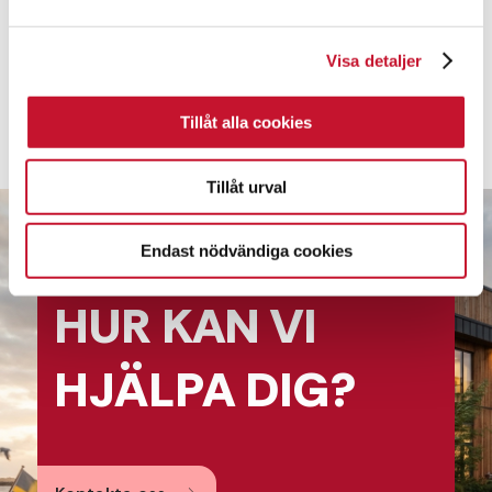
mark.silfver@relier.se
Visa detaljer
Tillåt alla cookies
Tillåt urval
Endast nödvändiga cookies
HUR KAN
VI
HJÄLPA
DIG?