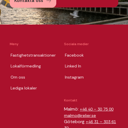
Kontakta oss
Meny
Sociala medier
Fastighetstransaktioner
Facebook
Lokalförmedling
Linked In
Om oss
Instagram
Lediga lokaler
Kontakt
Malmö:
+46 40 – 30 75 00
malmo@relier.se
Göteborg
+46 31 – 303 61
30