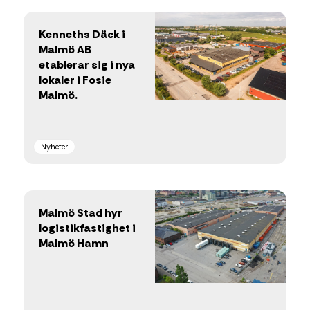
Kenneths Däck i
Malmö AB
etablerar sig i nya
lokaler i Fosie
Malmö.
Nyheter
Malmö Stad hyr
logistikfastighet i
Malmö Hamn