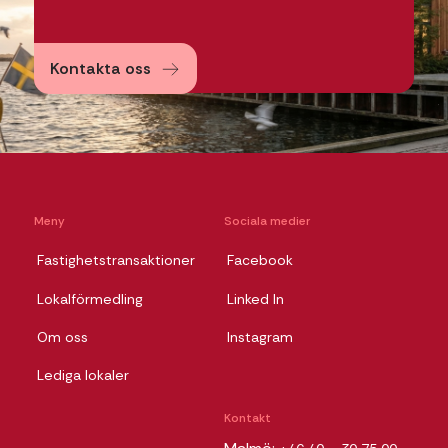
Kontakta oss
Meny
Sociala medier
Fastighetstransaktioner
Facebook
Lokalförmedling
Linked In
Om oss
Instagram
Lediga lokaler
Kontakt