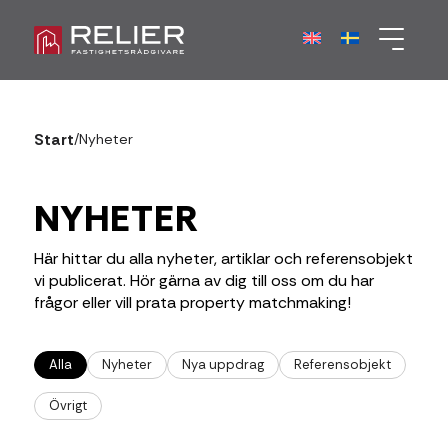
Start
/
Nyheter
NYHETER
Här hittar du alla nyheter, artiklar och referensobjekt
vi publicerat. Hör gärna av dig till oss om du har
frågor eller vill prata property matchmaking!
Alla
Nyheter
Nya uppdrag
Referensobjekt
Övrigt