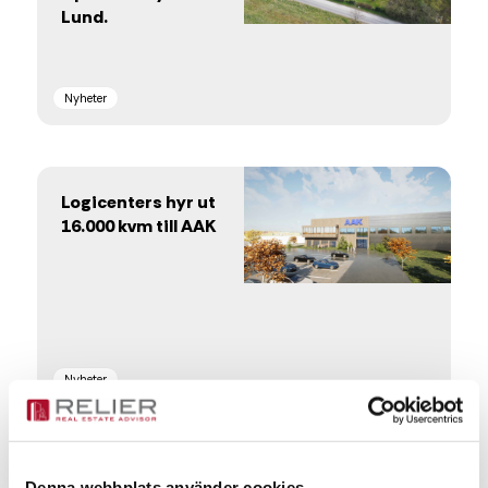
Lund.
Nyheter
Logicenters hyr ut
16.000 kvm till AAK
Nyheter
Lokaluthyrare –
Denna webbplats använder cookies