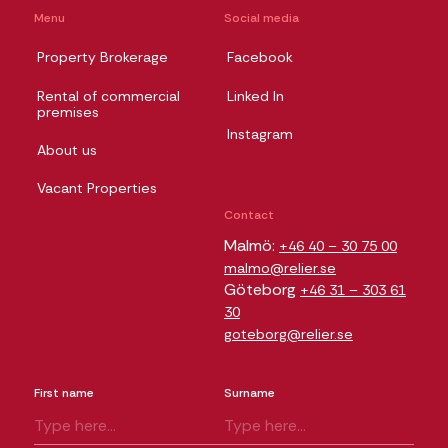
Menu
Social media
Property Brokerage
Facebook
Rental of commercial
Linked In
premises
Instagram
About us
Vacant Properties
Contact
Malmö:
+46 40 – 30 75 00
malmo@relier.se
Göteborg
+46 31 – 303 61
30
goteborg@relier.se
First name
Surname