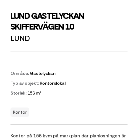
LUND GASTELYCKAN
SKIFFERVÄGEN 10
LUND
Område:
Gastelyckan
Typ av objekt:
Kontorslokal
Storlek:
156 m²
Kontor
Kontor på 156 kvm på markplan där planlösningen är