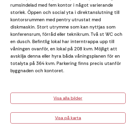
rumsindelad med fem kontor i något varierande
storlek. Öppen och social yta i direktanslutning till
kontorsrummen med pentry utrustat med
diskmaskin. Stort utrymme som kan nyttjas som
konferensrum, förråd eller teknikrum. Två st WC och
en dusch. Befintlig lokal har interntrappa upp till
våningen ovanför, en lokal på 208 kvm. Möjligt att
avskilja denna eller hyra båda våningsplanen för en
totalyta på 364 kvm. Parkering finns precis utanför
byggnaden och kontoret.
Visa alla bilder
Visa på karta