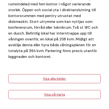
rumsindelad med fem kontor i något varierande
storlek. Öppen och social yta i direktanslutning till
kontorsrummen med pentry utrustat med
diskmaskin. Stort utrymme som kan nyttjas som
konferensrum, förråd eller teknikrum. Två st WC och
en dusch. Befintlig lokal har interntrappa upp till
våningen ovanför, en lokal på 208 kvm. Möjligt att
avskilja denna eller hyra båda våningsplanen för en
totalyta på 364 kvm. Parkering finns precis utanför
byggnaden och kontoret.
Visa alla bilder
Visa på karta