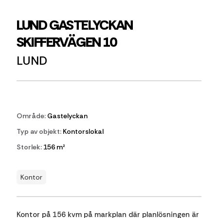
LUND GASTELYCKAN
SKIFFERVÄGEN 10
LUND
Område:
Gastelyckan
Typ av objekt:
Kontorslokal
Storlek:
156 m²
Kontor
Kontor på 156 kvm på markplan där planlösningen är