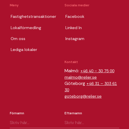
Meny
Sociala medier
Fastighetstransaktioner
Facebook
Lokalförmedling
Linked In
Om oss
Instagram
Lediga lokaler
Kontakt
Malmö:
+46 40 – 30 75 00
malmo@relier.se
Göteborg
+46 31 – 303 61
30
goteborg@relier.se
Förnamn
Efternamn