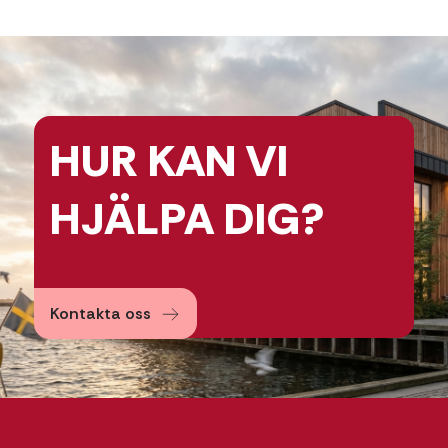
HUR KAN
VI
HJÄLPA
DIG?
Kontakta oss