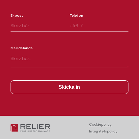
E-post
Telefon
Meddelande
Cookiepolicy
Integritetspolicy