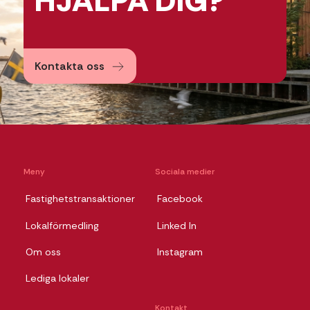
HJÄLPA
DIG?
Kontakta oss
Meny
Sociala medier
Fastighetstransaktioner
Facebook
Lokalförmedling
Linked In
Om oss
Instagram
Lediga lokaler
Kontakt