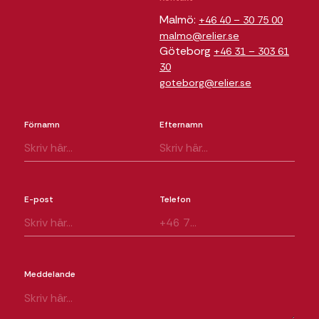
Malmö:
+46 40 – 30 75 00
malmo@relier.se
Göteborg
+46 31 – 303 61
30
goteborg@relier.se
Förnamn
Efternamn
E-post
Telefon
Meddelande