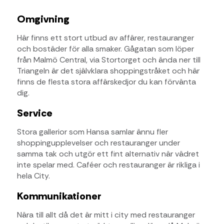
Omgivning
Här finns ett stort utbud av affärer, restauranger
och bostäder för alla smaker. Gågatan som löper
från Malmö Central, via Stortorget och ända ner till
Triangeln är det självklara shoppingstråket och här
finns de flesta stora affärskedjor du kan förvänta
dig.
Service
Stora gallerior som Hansa samlar ännu fler
shoppingupplevelser och restauranger under
samma tak och utgör ett fint alternativ när vädret
inte spelar med. Caféer och restauranger är rikliga i
hela City.
Kommunikationer
Nära till allt då det är mitt i city med restauranger