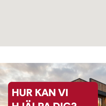
HUR KAN
VI