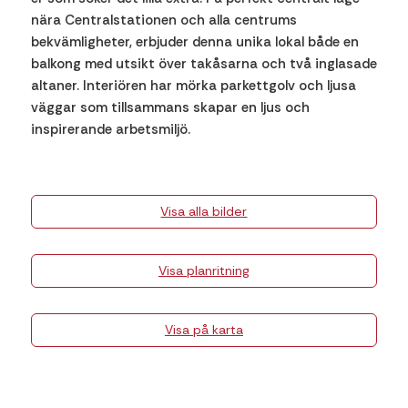
nära Centralstationen och alla centrums
bekvämligheter, erbjuder denna unika lokal både en
balkong med utsikt över takåsarna och två inglasade
altaner. Interiören har mörka parkettgolv och ljusa
väggar som tillsammans skapar en ljus och
inspirerande arbetsmiljö.
Visa alla bilder
Visa planritning
Visa på karta