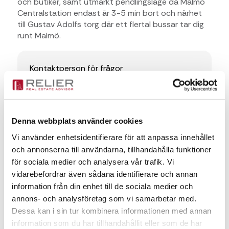
och butiker, samt utmärkt pendlingsläge då Malmö
Centralstation endast är 3-5 min bort och närhet
till Gustav Adolfs torg där ett flertal bussar tar dig
runt Malmö.
Kontaktperson för frågor
Fanny Pålsson
Fanny Pålsson
Denna webbplats använder cookies
Vi använder enhetsidentifierare för att anpassa innehållet
fanny.palsson@relier.se
och annonserna till användarna, tillhandahålla funktioner
+46 736 630029
för sociala medier och analysera vår trafik. Vi
vidarebefordrar även sådana identifierare och annan
information från din enhet till de sociala medier och
Meddelande
annons- och analysföretag som vi samarbetar med.
Dessa kan i sin tur kombinera informationen med annan
information som du har tillhandahållit eller som de har