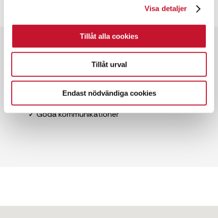
Visa detaljer
Tillåt alla cookies
Snabbfakta
Tillåt urval
✓ 465 kvm
✓ Butikslokal
Endast nödvändiga cookies
✓ Hyresrätt
✓ Goda kommunikationer