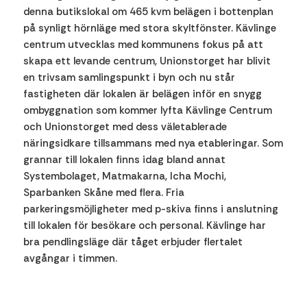
denna butikslokal om 465 kvm belägen i bottenplan
på synligt hörnläge med stora skyltfönster. Kävlinge
centrum utvecklas med kommunens fokus på att
skapa ett levande centrum, Unionstorget har blivit
en trivsam samlingspunkt i byn och nu står
fastigheten där lokalen är belägen inför en snygg
ombyggnation som kommer lyfta Kävlinge Centrum
och Unionstorget med dess väletablerade
näringsidkare tillsammans med nya etableringar. Som
grannar till lokalen finns idag bland annat
Systembolaget, Matmakarna, Icha Mochi,
Sparbanken Skåne med flera. Fria
parkeringsmöjligheter med p-skiva finns i anslutning
till lokalen för besökare och personal. Kävlinge har
bra pendlingsläge där tåget erbjuder flertalet
avgångar i timmen.