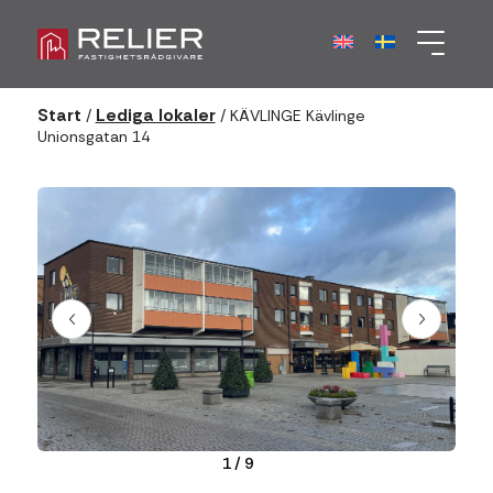
Start
Lediga lokaler
/
/
KÄVLINGE Kävlinge
Unionsgatan 14
1
/
9