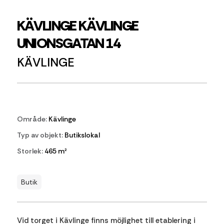
KÄVLINGE KÄVLINGE
UNIONSGATAN 14
KÄVLINGE
Område:
Kävlinge
Typ av objekt:
Butikslokal
Storlek:
465 m²
Butik
Vid torget i Kävlinge finns möjlighet till etablering i