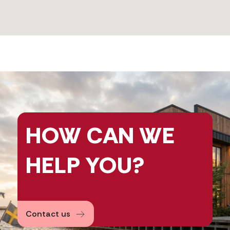
HOW CAN
WE
HELP
YOU?
Contact us