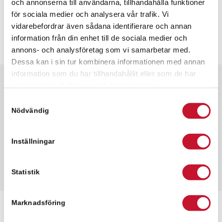
och annonserna till användarna, tillhandahålla funktioner
för sociala medier och analysera vår trafik. Vi
vidarebefordrar även sådana identifierare och annan
information från din enhet till de sociala medier och
annons- och analysföretag som vi samarbetar med.
Dessa kan i sin tur kombinera informationen med annan
information som du har tillhandahållit eller som de har
samlat in när du har använt deras tjänster.
Snabbfakta
Samtyckesval
✓ 7,000 kvm
Nödvändig
✓ Lagerlokal
✓ Hyresrätt
Inställningar
Statistik
Marknadsföring