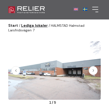
Start
Lediga lokaler
/
/
HALMSTAD Halmstad
Larsfridsvägen 7
1
/
5