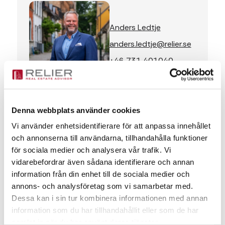
Anders Ledtje
anders.ledtje@relier.se
+46 731 401040
Meddelande
Denna webbplats använder cookies
Vi använder enhetsidentifierare för att anpassa innehållet
och annonserna till användarna, tillhandahålla funktioner
för sociala medier och analysera vår trafik. Vi
vidarebefordrar även sådana identifierare och annan
information från din enhet till de sociala medier och
annons- och analysföretag som vi samarbetar med.
Dessa kan i sin tur kombinera informationen med annan
information som du har tillhandahållit eller som de har
samlat in när du har använt deras tjänster.