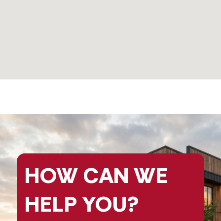
HOW CAN
WE
HELP
YOU?