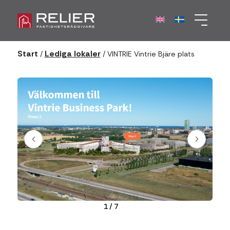
Start
Lediga lokaler
/
/
VINTRIE Vintrie Bjäre plats
1
/
7