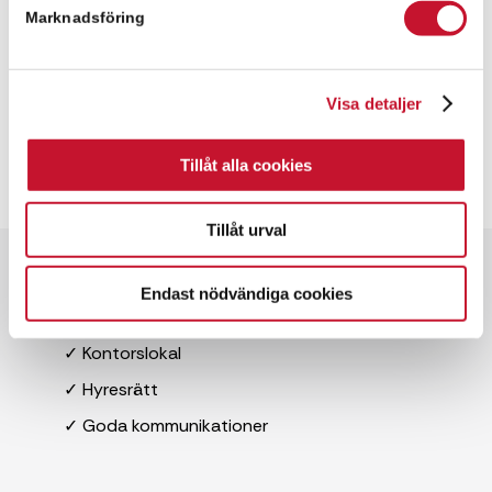
Marknadsföring
Visa detaljer
Tillåt alla cookies
Tillåt urval
Snabbfakta
Endast nödvändiga cookies
✓ 7,600 kvm
✓ Kontorslokal
✓ Hyresrätt
✓ Goda kommunikationer