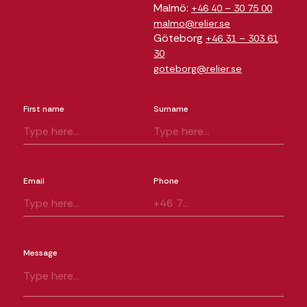
Malmö:
+46 40 – 30 75 00
malmo@relier.se
Göteborg
+46 31 – 303 61
30
goteborg@relier.se
First name
Surname
Email
Phone
Message