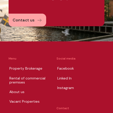
Contact us
Menu
Social media
Property Brokerage
Facebook
Rental of commercial
Linked In
premises
Instagram
About us
Vacant Properties
Contact