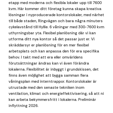
etapp med moderna och flexibla lokaler upp till 7600
kvm. Här kommer ditt företag kunna skapa kreativa
lösningar i nyproducerade kontorslokaler, med närhet
till både staden, Ringvägen och bara några minuters
cykelavstånd till Hyllie. 6 våningar med 300-7600 kvm
uthyrningsbar yta. Flexibel planlösning där vi kan
utforma ditt nya kontor så det passar just er. Vi
skräddarsyr er planlösning för en mer flexibel
arbetsplats och kan anpassa den för era specifika
behov. I takt med att era eller omvärldens
förutsättningar ändras kan vi även förändra
lokalerna. Flexibilitet är inbyggt i grundskissen, det
finns även möjlighet att bygga samman flera
våningsplan med interntrappor. Kontorslokaler är
utrustade med den senaste tekniken inom
ventilation, klimat och energieffektivisering, så att ni
kan arbeta bekymmersfritt i lokalerna. Preliminär
inflyttning 2026.