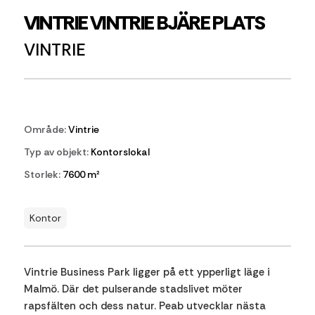
VINTRIE VINTRIE BJÄRE PLATS
VINTRIE
Område:
Vintrie
Typ av objekt:
Kontorslokal
Storlek:
7600 m²
Kontor
Vintrie Business Park ligger på ett ypperligt läge i
Malmö. Där det pulserande stadslivet möter
rapsfälten och dess natur. Peab utvecklar nästa