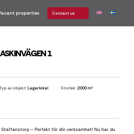
Vacant properties
Contact us
ASKINVÄGEN 1
Typ av objekt:
Lagerlokal
Storlek:
2000 m²
l i Staffanstorp – Perfekt för din verksamhet! Nu har du