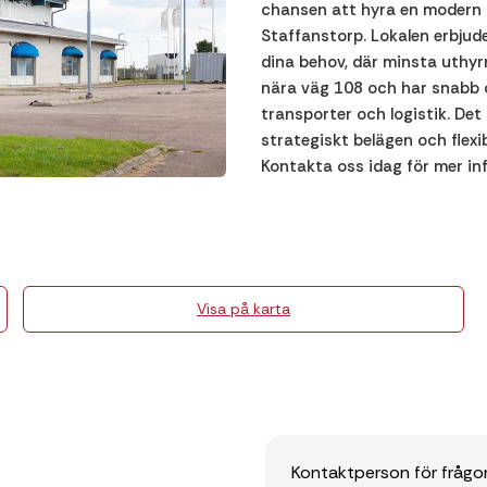
chansen att hyra en modern 
Staffanstorp. Lokalen erbjud
dina behov, där minsta uthyr
nära väg 108 och har snabb och
transporter och logistik. Det
strategiskt belägen och flexi
Kontakta oss idag för mer in
Visa på karta
Kontaktperson för frågo