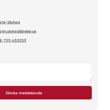
rtin Silvhed
rtin.silvhed@relier.se
6 735 430353