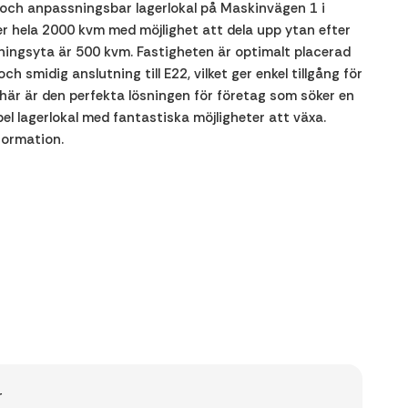
och anpassningsbar lagerlokal på Maskinvägen 1 i
er hela 2000 kvm med möjlighet att dela upp ytan efter
ningsyta är 500 kvm. Fastigheten är optimalt placerad
 smidig anslutning till E22, vilket ger enkel tillgång för
 här är den perfekta lösningen för företag som söker en
bel lagerlokal med fantastiska möjligheter att växa.
formation.
r