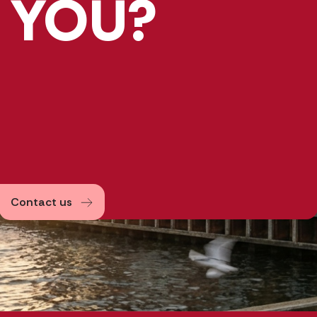
YOU?
Contact us