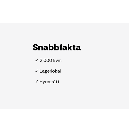
Snabbfakta
✓ 2,000 kvm
✓ Lagerlokal
✓ Hyresrätt