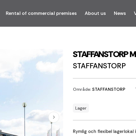
Rental of commercial premises
About us
News
STAFFANSTORP M
STAFFANSTORP
Område:
STAFFANSTORP
Lager
Rymlig och flexibel lagerloka