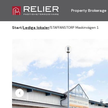
Property Brokerage
Start
Lediga lokaler
/
/
STAFFANSTORP Maskinvägen 1