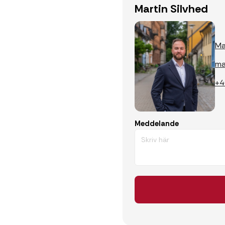
Martin Silvhed
Ma
ma
+4
Meddelande