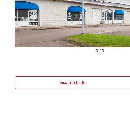
1
/
1
Visa alla bilder