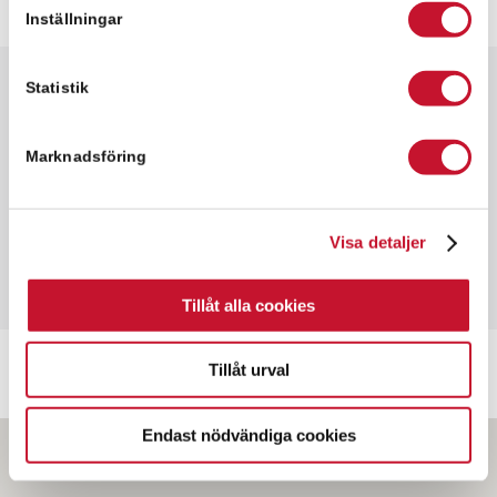
Inställningar
Statistik
Snabbfakta
✓ 10,000 kvm
Marknadsföring
✓ Lagerlokal
✓ Hyresrätt
Visa detaljer
Tillåt alla cookies
Tillåt urval
Endast nödvändiga cookies