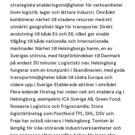
strategiska etableringsmöjligheter för verksamheter
inom logistik, lager och lättare industri. Området
kombinerar närhet till stadens resurser med ett
utmärkt geografiskt läge för transporter. Direkt
anslutning till både E4 och E6, vilket ger snabb
tillgång till både nationella och internationella
marknader. Närhet till Helsingborgs hamn, en av
Sveriges största, med färjeförbindelser till Danmark
på endast 30 minuter. Logistiskt nav. Helsingborg
fungerar som en knutpunkt i Skandinavien, med goda
transportmöjligheter både till södra Europa och
vidare upp i Sverige. Etablerade aktörer i området
Flera ledande företag har redan valt att etablera sig i
Helsingborg, exempelvis ICA Sverige AB, Green Food,
Nowaste Logistics och Frigoscandia. Stora
logistikföretag som PostNord TPL, DHL, DSV och
Freja har också närvaro i Helsingborg. Tomten är
lämplig för icke-störande industriverksamheter och