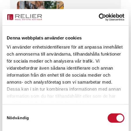
Anders Ledtje
anders.ledtje@relier.se
+46 731 401040
Denna webbplats använder cookies
Vi använder enhetsidentifierare för att anpassa innehållet
och annonserna till användarna, tillhandahålla funktioner
Meddelande
för sociala medier och analysera vår trafik. Vi
vidarebefordrar även sådana identifierare och annan
information från din enhet till de sociala medier och
annons- och analysföretag som vi samarbetar med.
Dessa kan i sin tur kombinera informationen med annan
information som du har tillhandahållit eller som de har
samlat in när du har använt deras tjänster.
Samtyckesval
Nödvändig