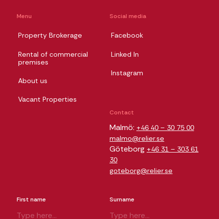
Menu
Social media
Property Brokerage
Facebook
Rental of commercial
Linked In
premises
Instagram
About us
Vacant Properties
Contact
Malmö:
+46 40 – 30 75 00
malmo@relier.se
Göteborg
+46 31 – 303 61
30
goteborg@relier.se
First name
Surname