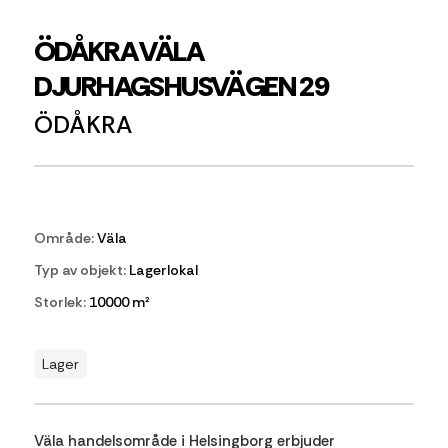
ÖDÅKRA VÄLA
DJURHAGSHUSVÄGEN 29
ÖDÅKRA
Område:
Väla
Typ av objekt:
Lagerlokal
Storlek:
10000 m²
Lager
Väla handelsområde i Helsingborg erbjuder