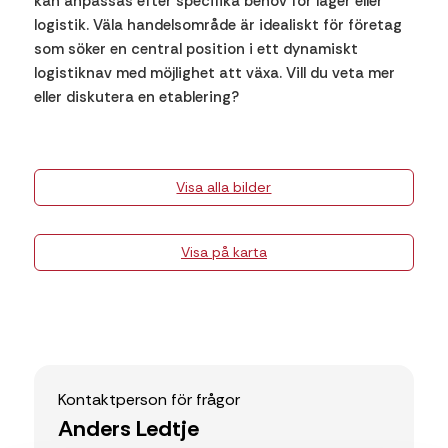
kan anpassas efter specifika behov för lager eller
logistik. Väla handelsområde är idealiskt för företag
som söker en central position i ett dynamiskt
logistiknav med möjlighet att växa. Vill du veta mer
eller diskutera en etablering?
Visa alla bilder
Visa på karta
Kontaktperson för frågor
Anders Ledtje