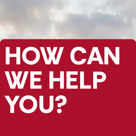
HOW CAN
WE HELP
YOU?