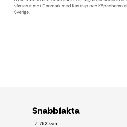
västerut mot Danmark med Kastrup och Köpenhamn ell
Sverige.
Snabbfakta
✓ 782 kvm