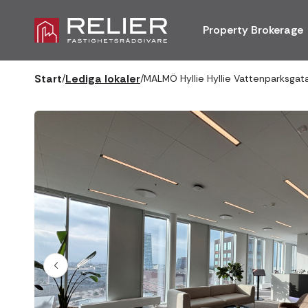
Property Brokerage
Start
Lediga lokaler
/
/
MALMÖ Hyllie Hyllie Vattenparksgat