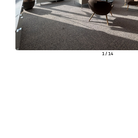
1
/
14