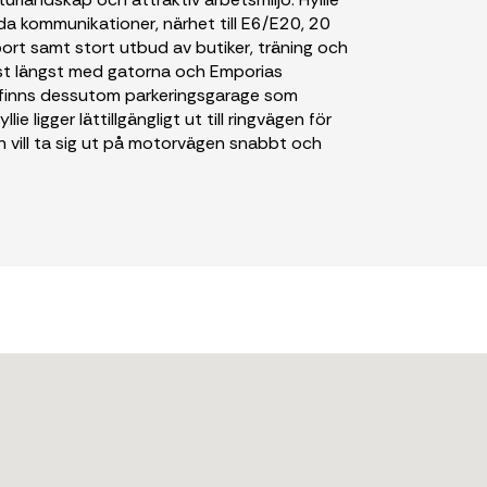
da kommunikationer, närhet till E6/E20, 20
ort samt stort utbud av butiker, träning och
ämst längst med gatorna och Emporias
t finns dessutom parkeringsgarage som
lie ligger lättillgängligt ut till ringvägen för
 vill ta sig ut på motorvägen snabbt och