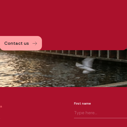
Contact us
First name
ia
k