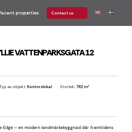
Vacant properties
Contact us
LLIE VATTENPARKSGATA 12
Typ av objekt:
Kontorslokal
Storlek:
782 m²
 The Edge – en modern landmärkebyggnad där framtidens