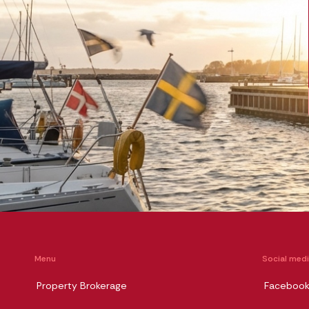
Menu
Social med
Property Brokerage
Faceboo