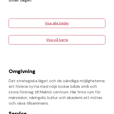
under dagen.
Visa alla bilder
Visa på karta
Omgivning
Det strategiska läget och de oändliga möjligheterna
att förena nytta med nöje lockar både små och
stora företag till Malmö centrum. Här finns rum för
människor, näringsliv, kultur och akademi att mötas
och växa tillsammans.
Service