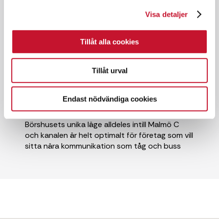
Visa detaljer
Snabbfakta
✓ 376 kvm
Tillåt alla cookies
✓ Kontorslokal
✓ Hyresrätt
Tillåt urval
✓ Goda kommunikationer
Endast nödvändiga cookies
Börshusets unika läge alldeles intill Malmö C
och kanalen är helt optimalt för företag som vill
sitta nära kommunikation som tåg och buss