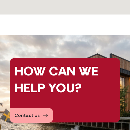
HOW CAN
WE
HELP
YOU?
Contact us