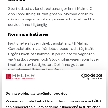
Stort utbud av lunchrestauranger finn i Malmö C
och i anslutning till fastigheten. Malmös centrum
nås inom några minuters promenad där all tänkbar
service finns tillgänglig.
Kommunikationer
Fastigheten ligger i direkt anslutning till Malmö
Centralstation, varifrån både buss- och tågtrafik
utgår. Enkelt att komma ut på de större vägnäten
via Västkustvägen och Stockholmsvägen som ligger
i närheten av fastigheten. Det finns gott om
parkeringsmöjligheter i området.
Kontaktperson för frågor
Fanny Pålsson
Denna webbplats använder cookies
Vi använder enhetsidentifierare för att anpassa innehållet
och annonserna till användarna, tillhandahålla funktioner