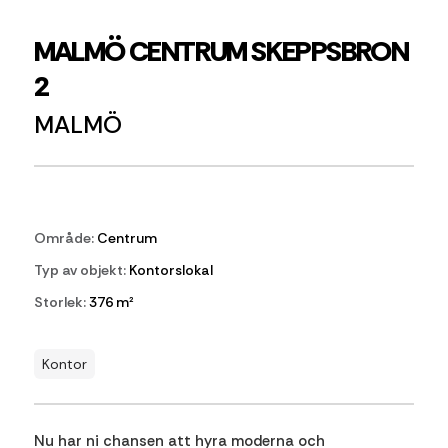
MALMÖ CENTRUM SKEPPSBRON
2
MALMÖ
Område:
Centrum
Typ av objekt:
Kontorslokal
Storlek:
376 m²
Kontor
Nu har ni chansen att hyra moderna och