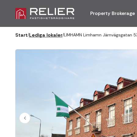
Property Brokerage
Start
Lediga lokaler
/
/
LIMHAMN Limhamn Järnvägsgatan 5