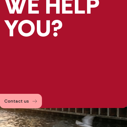
WE HELP
YOU?
Contact us