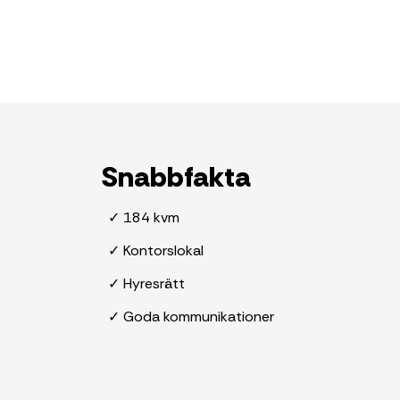
Snabbfakta
✓ 184 kvm
✓ Kontorslokal
✓ Hyresrätt
✓ Goda kommunikationer