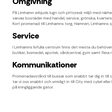
Omgivning
På Limhamn erbjuds lugn och pittoresk miljö med närhet 
varvas bostäder med handel, service, grönska, kvarter
Kort promenad till Limhamns torg, Hamnen, Limhamns s
Service
I Limhamns livfulla centrum finns det mesta du behöve
butiker, livsmedel, apotek, vårdcentral, gym samt flera
Kommunikationer
Promenadavstånd till bussar som snabbt tar dig in till
tar vi oss snabbt och smidigt in till City med cykel eller
på kringliggande gator.