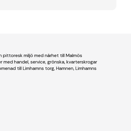
 pittoresk miljö med närhet till Malmös
r med handel, service, grönska, kvarterskrogar
omenad till Limhamns torg, Hamnen, Limhamns