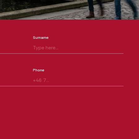
Surname
Phone