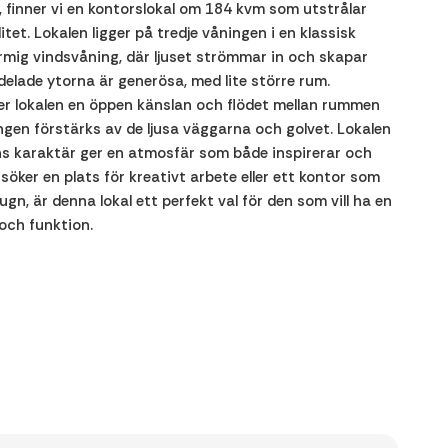
 finner vi en kontorslokal om 184 kvm som utstrålar
tet. Lokalen ligger på tredje våningen i en klassisk
mig vindsvåning, där ljuset strömmar in och skapar
delade ytorna är generösa, med lite större rum.
er lokalen en öppen känslan och flödet mellan rummen
ngen förstärks av de ljusa väggarna och golvet. Lokalen
s karaktär ger en atmosfär som både inspirerar och
söker en plats för kreativt arbete eller ett kontor som
gn, är denna lokal ett perfekt val för den som vill ha en
och funktion.