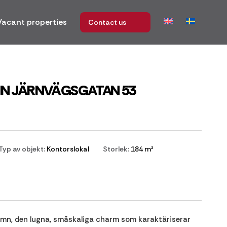
Vacant properties
Contact us
MN JÄRNVÄGSGATAN 53
Typ av objekt:
Kontorslokal
Storlek:
184 m²
mn, den lugna, småskaliga charm som karaktäriserar