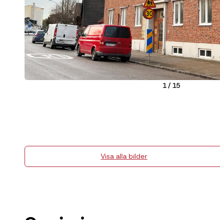
1
/
15
Visa alla bilder