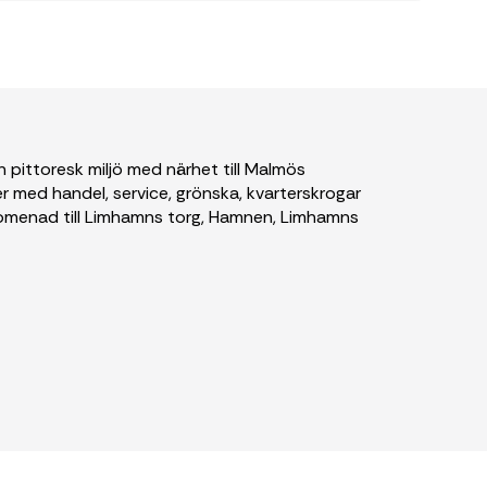
 pittoresk miljö med närhet till Malmös
r med handel, service, grönska, kvarterskrogar
omenad till Limhamns torg, Hamnen, Limhamns