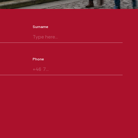
Surname
Phone