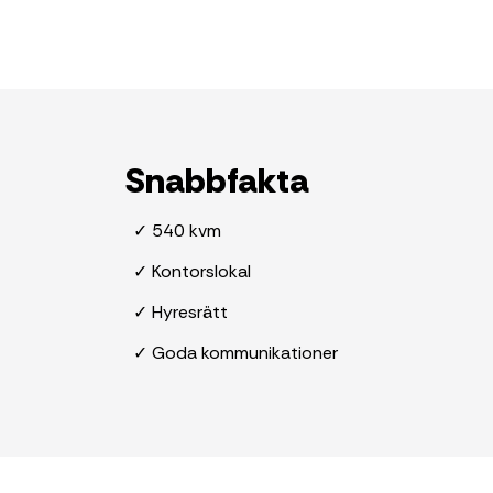
Snabbfakta
✓ 540 kvm
✓ Kontorslokal
✓ Hyresrätt
✓ Goda kommunikationer