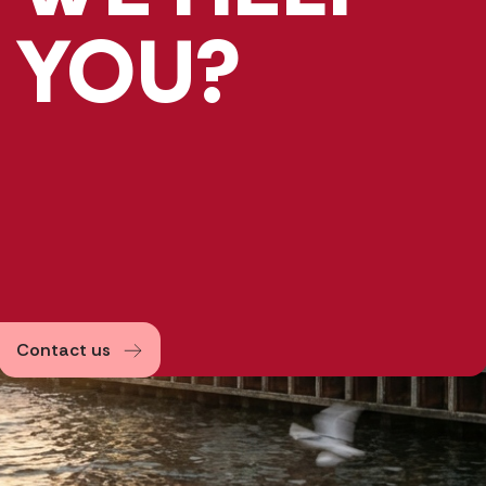
YOU?
Contact us