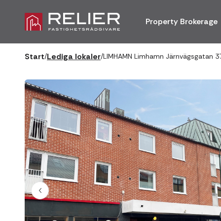
Property Brokerage
Start
Lediga lokaler
/
/
LIMHAMN Limhamn Järnvägsgatan 3