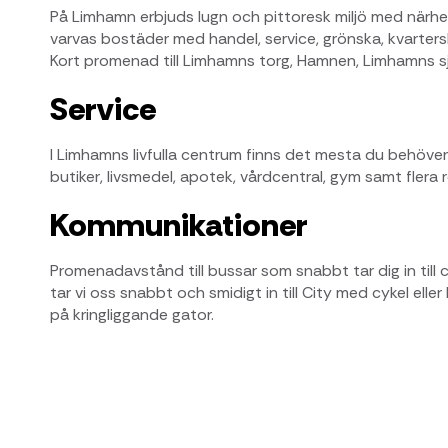
På Limhamn erbjuds lugn och pittoresk miljö med närhet 
varvas bostäder med handel, service, grönska, kvarter
Kort promenad till Limhamns torg, Hamnen, Limhamns s
Service
I Limhamns livfulla centrum finns det mesta du behöve
butiker, livsmedel, apotek, vårdcentral, gym samt flera
Kommunikationer
Promenadavstånd till bussar som snabbt tar dig in till
tar vi oss snabbt och smidigt in till City med cykel eller
på kringliggande gator.