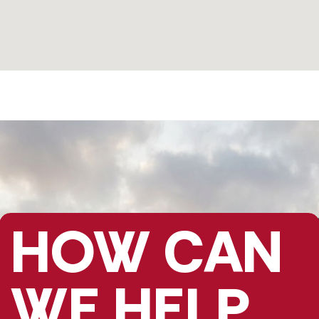
HOW CAN
WE HELP