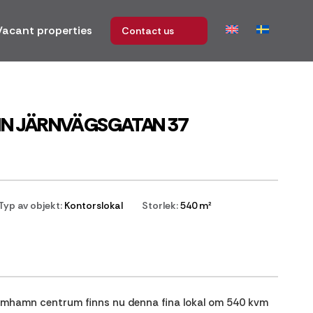
Vacant properties
Contact us
MN JÄRNVÄGSGATAN 37
Typ av objekt:
Kontorslokal
Storlek:
540 m²
Limhamn centrum finns nu denna fina lokal om 540 kvm