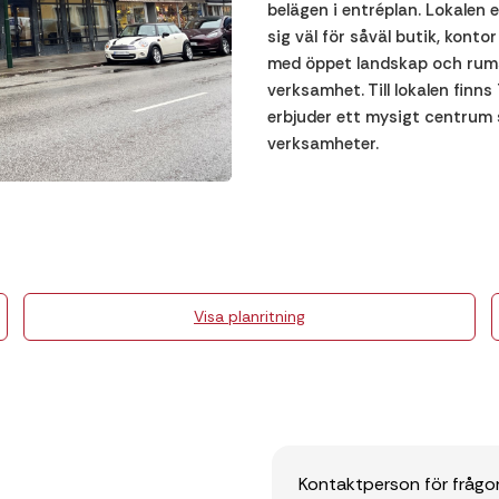
belägen i entréplan. Lokalen 
sig väl för såväl butik, kont
med öppet landskap och rumsi
verksamhet. Till lokalen finn
erbjuder ett mysigt centrum
verksamheter.
Visa planritning
Kontaktperson för frågo