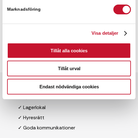
Marknadsföring
Visa detaljer
Tillåt alla cookies
Tillåt urval
Endast nödvändiga cookies
Snabbfakta
✓ 4,694 kvm
✓ Lagerlokal
✓ Hyresrätt
✓ Goda kommunikationer