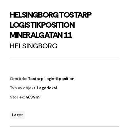
HELSINGBORG TOSTARP
LOGISTIKPOSITION
MINERALGATAN 11
HELSINGBORG
Område:
Tostarp Logistikposition
Typ av objekt:
Lagerlokal
Storlek:
4694 m²
Lager