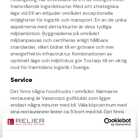
framstående logistikkluster. Med sitt strategiska
läge vid E6:an erbjuder området exceptionella
möjligheter för logistik och transport. En av de unika
aspekterna med detta kluster är dess tydliga
miljöambition. Byggnaderna på området
miljöanpassas och certifieras enligt hållbara
standarder, vilket bidrar till en grönare och mer
energieffektiv infrastruktur. Kombinationen av
optimalt läge och miljöfokus gör Tostarp till en viktig
nod för framtidens logistik i Sverige.
Service
Det finns några foodtrucks i området. Närmaste
restaurang är Vasatorps golfklubb som ligger
endast några minuter med bil. Väla köpcentrum med
sina restauranger ligger ca 5 bort med bil. Det finns
bensinstationer samt laddstruktur för tunga fordon.
Kommunikationer