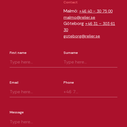
Contact
Malmö:
+46 40 – 30 75 00
malmo@relier.se
Göteborg
+46 31 – 303 61
30
goteborg@relier.se
First name
Surname
Email
Phone
Message