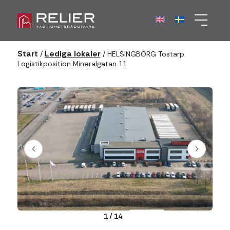
Start
Lediga lokaler
/
/
HELSINGBORG Tostarp
Logistikposition Mineralgatan 11
1
/
14