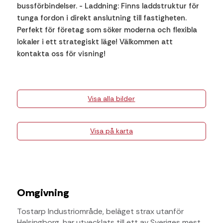
bussförbindelser. - Laddning: Finns laddstruktur för
tunga fordon i direkt anslutning till fastigheten.
Perfekt för företag som söker moderna och flexibla
lokaler i ett strategiskt läge! Välkommen att
kontakta oss för visning!
Visa alla bilder
Visa på karta
Omgivning
Tostarp Industriområde, beläget strax utanför
Helsingborg, har utvecklats till ett av Sveriges mest