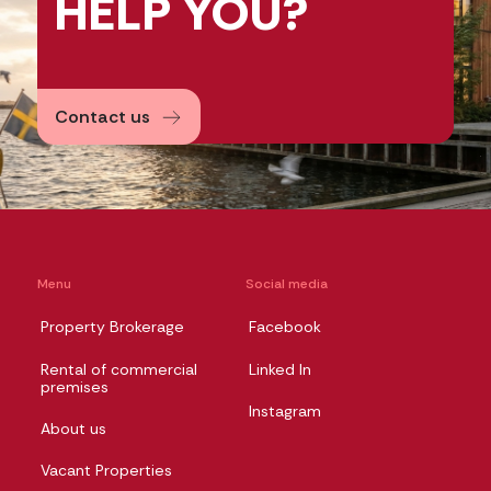
HELP
YOU?
Contact us
Menu
Social media
Property Brokerage
Facebook
Rental of commercial
Linked In
premises
Instagram
About us
Vacant Properties