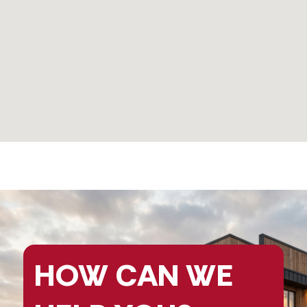
HOW CAN
WE