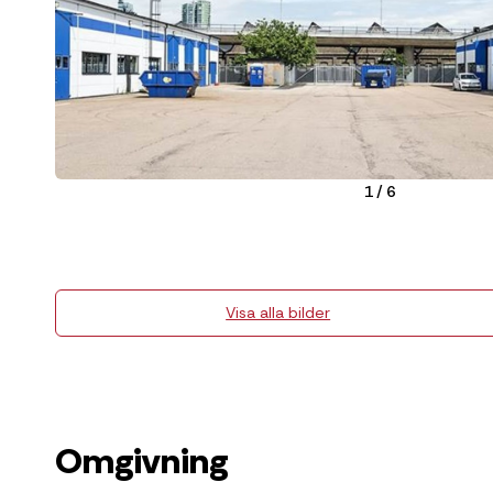
1
/
6
Visa alla bilder
Omgivning