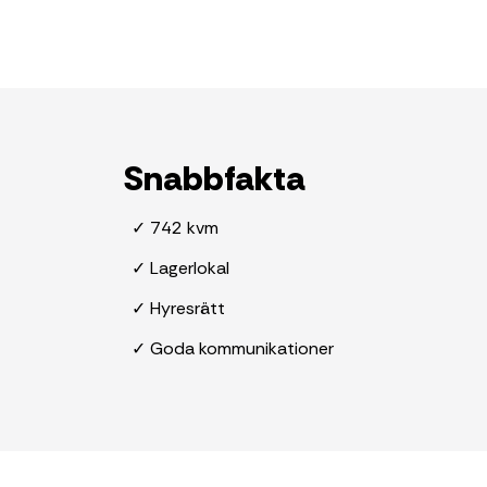
Snabbfakta
✓ 742 kvm
✓ Lagerlokal
✓ Hyresrätt
✓ Goda kommunikationer