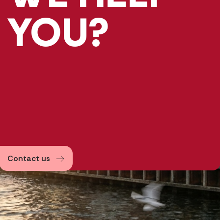
YOU?
Contact us