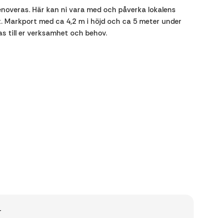
enoveras. Här kan ni vara med och påverka lokalens
t. Markport med ca 4,2 m i höjd och ca 5 meter under
s till er verksamhet och behov.
r