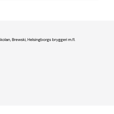
lan, Brewski, Helsingborgs bryggeri m.fl.