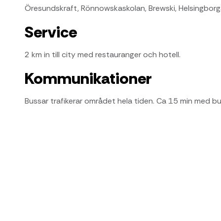
Öresundskraft, Rönnowskaskolan, Brewski, Helsingborgs 
Service
2 km in till city med restauranger och hotell.
Kommunikationer
Bussar trafikerar området hela tiden. Ca 15 min med b