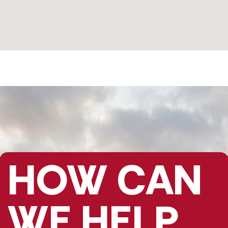
HOW CAN
WE HELP