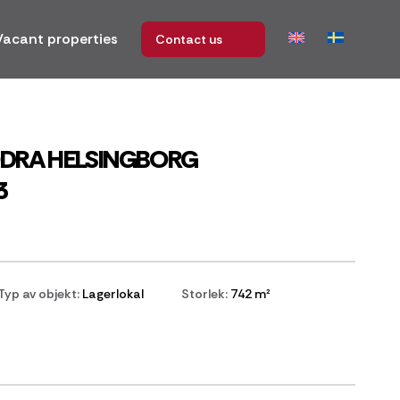
Vacant properties
Contact us
DRA HELSINGBORG
3
Typ av objekt:
Lagerlokal
Storlek:
742 m²