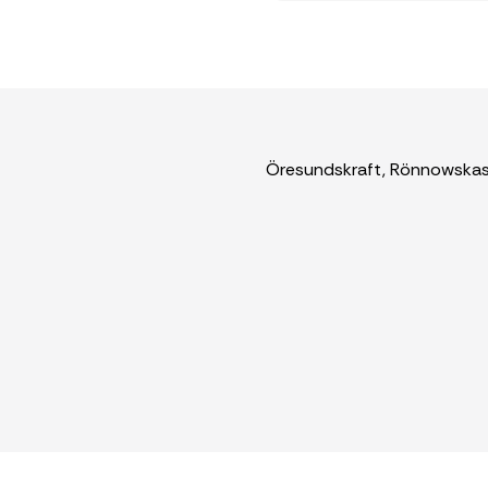
Öresundskraft, Rönnowskasko