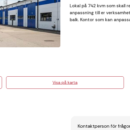
Lokal på 742 kvm som skall r
anpassning till er verksamhe
balk. Kontor som kan anpassa
Visa på karta
Kontaktperson för frågo