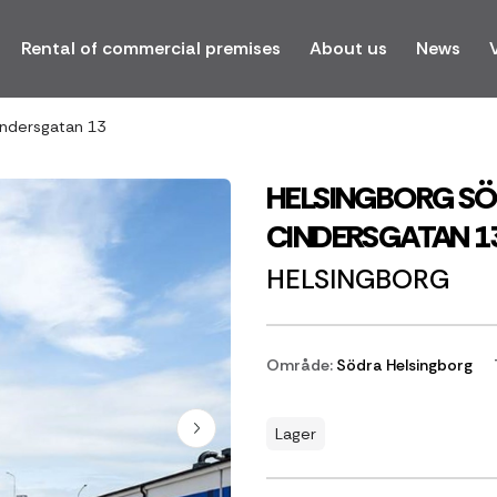
Rental of commercial premises
About us
News
ndersgatan 13
HELSINGBORG SÖ
CINDERSGATAN 1
HELSINGBORG
Område:
Södra Helsingborg
Lager