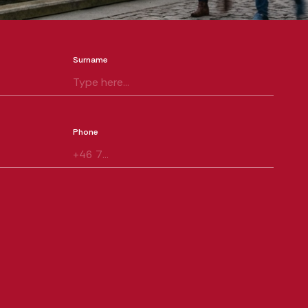
Surname
Phone