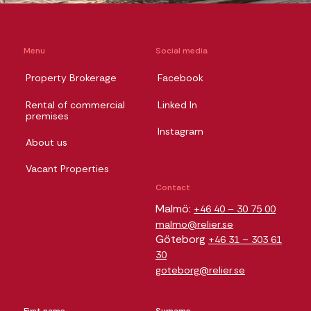
Menu
Social media
Property Brokerage
Facebook
Rental of commercial
Linked In
premises
Instagram
About us
Vacant Properties
Contact
Malmö:
+46 40 – 30 75 00
malmo@relier.se
Göteborg
+46 31 – 303 61
30
goteborg@relier.se