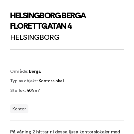
HELSINGBORG BERGA
FLORETTGATAN 4
HELSINGBORG
Område:
Berga
Typ av objekt:
Kontorslokal
Storlek:
404 m²
Kontor
På våning 2 hittar ni dessa ljusa kontorslokaler med