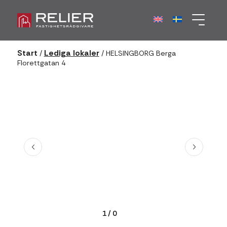
Start
Lediga lokaler
/
/
HELSINGBORG Berga
Florettgatan 4
1
/
0