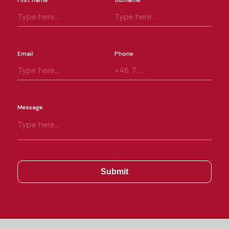
First name
Surname
Email
Phone
Message