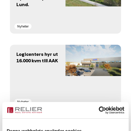
Lund.
Nyheter
Logicenters hyr ut
16.000 kvm till AAK
Nyheter
Lokaluthyrare –
Denna webbplats använder cookies