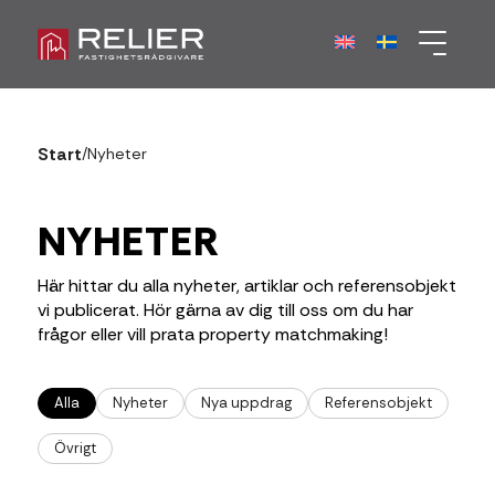
Start
/
Nyheter
NYHETER
Här hittar du alla nyheter, artiklar och referensobjekt
vi publicerat. Hör gärna av dig till oss om du har
frågor eller vill prata property matchmaking!
Alla
Nyheter
Nya uppdrag
Referensobjekt
Övrigt