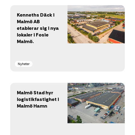
Kenneths Däck i
Malmö AB
etablerar sig i nya
lokaler i Fosie
Malmö.
Nyheter
Malmö Stad hyr
logistikfastighet i
Malmö Hamn