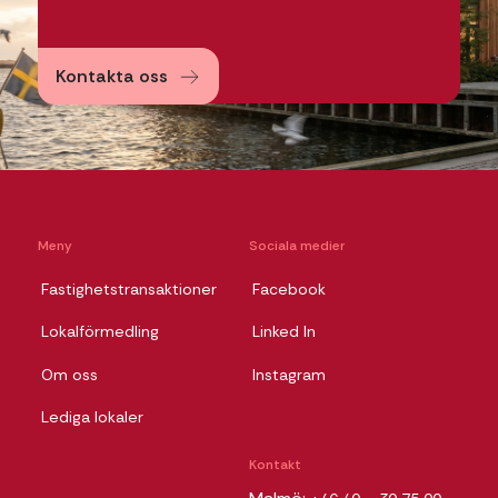
Kontakta oss
Meny
Sociala medier
Fastighetstransaktioner
Facebook
Lokalförmedling
Linked In
Om oss
Instagram
Lediga lokaler
Kontakt