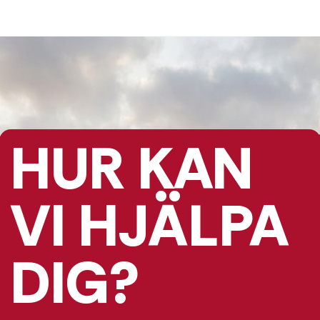
HUR KAN
VI HJÄLPA
DIG?