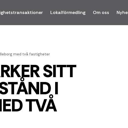
ighetstransaktioner
Lokalförmedling
Om oss
Nyhe
elleborg med två fastigheter
RKER SITT
STÅND I
ED TVÅ