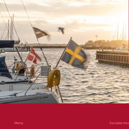
Meny
Sociala med