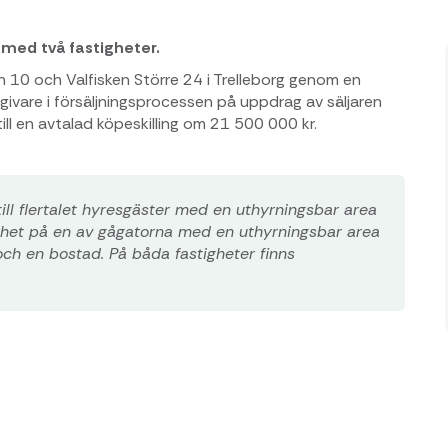
 med två fastigheter.
 10 och Valfisken Större 24 i Trelleborg genom en
ådgivare i försäljningsprocessen på uppdrag av säljaren
ll en avtalad köpeskilling om 21 500 000 kr.
till flertalet hyresgäster med en uthyrningsbar area
ighet på en av gågatorna med en uthyrningsbar area
ch en bostad. På båda fastigheter finns