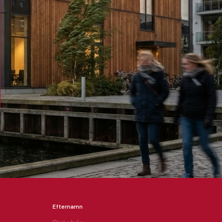
Efternamn