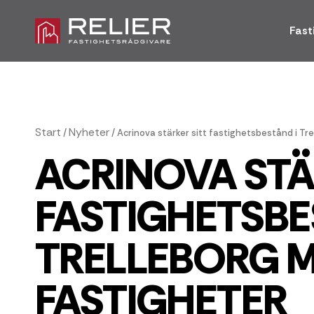
Fast
Start
Nyheter
/
/
Acrinova stärker sitt fastighetsbestånd i Tr
ACRINOVA STÄ
FASTIGHETSBE
TRELLEBORG M
FASTIGHETER