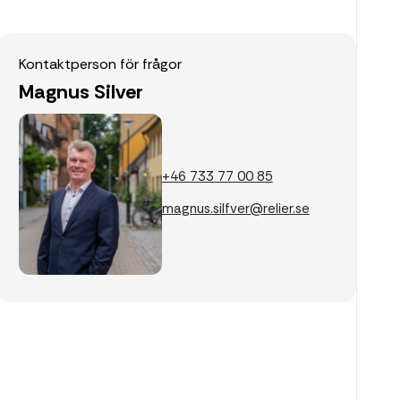
Kontaktperson för frågor
Magnus Silver
+46 733 77 00 85
magnus.silfver@relier.se