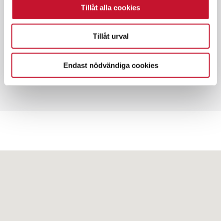
Tillåt alla cookies
✓ 130 kvm
✓ Kontorslokal
Tillåt urval
✓ Hyresrätt
✓ Goda kommunikationer
Endast nödvändiga cookies