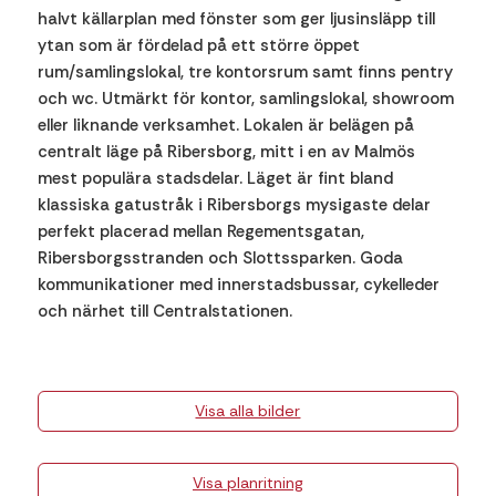
halvt källarplan med fönster som ger ljusinsläpp till
ytan som är fördelad på ett större öppet
rum/samlingslokal, tre kontorsrum samt finns pentry
och wc. Utmärkt för kontor, samlingslokal, showroom
eller liknande verksamhet. Lokalen är belägen på
centralt läge på Ribersborg, mitt i en av Malmös
mest populära stadsdelar. Läget är fint bland
klassiska gatustråk i Ribersborgs mysigaste delar
perfekt placerad mellan Regementsgatan,
Ribersborgsstranden och Slottssparken. Goda
kommunikationer med innerstadsbussar, cykelleder
och närhet till Centralstationen.
Visa alla bilder
Visa planritning