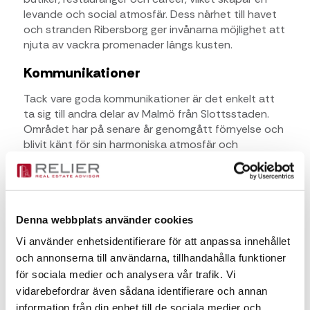
levande och social atmosfär. Dess närhet till havet
och stranden Ribersborg ger invånarna möjlighet att
njuta av vackra promenader längs kusten.
Kommunikationer
Tack vare goda kommunikationer är det enkelt att
ta sig till andra delar av Malmö från Slottsstaden.
Området har på senare år genomgått förnyelse och
blivit känt för sin harmoniska atmosfär och
bevarade arkitektur.
Kontaktperson för frågor
Denna webbplats använder cookies
Fanny Pålsson
Vi använder enhetsidentifierare för att anpassa innehållet
och annonserna till användarna, tillhandahålla funktioner
för sociala medier och analysera vår trafik. Vi
Fanny Pålsson
vidarebefordrar även sådana identifierare och annan
fanny.palsson@relier.se
information från din enhet till de sociala medier och