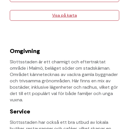
Visa på karta
Omgivning
Slottsstaden är ett charmigt och eftertraktat
område i Malmö, beläget söder om stadskärnan.
Området kännetecknas av vackra gamla byggnader
och trivsamma grönområden. Här finns en mix av
bostäder, inklusive lägenheter och radhus, vilket gör
det till ett populärt val för både familjer och unga
vuxna.
Service
Slottsstaden har också ett bra utbud av lokala
butiker, restauranger och caféer, vilket skapar en