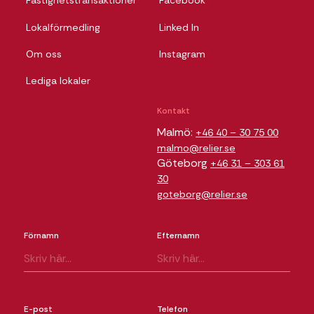
Fastighetstransaktioner
Facebook
Lokalförmedling
Linked In
Om oss
Instagram
Lediga lokaler
Kontakt
Malmö:
+46 40 – 30 75 00
malmo@relier.se
Göteborg
+46 31 – 303 61
30
goteborg@relier.se
Förnamn
Efternamn
E-post
Telefon