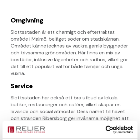
Omgivning
Slottsstaden är ett charmigt och eftertraktat
område i Malmö, beläget söder om stadskärnan.
Området kännetecknas av vackra gamla byggnader
och trivsamma grönområden. Här finns en mix av
bostäder, inklusive lägenheter och radhus, vilket gör
det till ett populärt val för både familjer och unga
vuxna.
Service
Slottsstaden har också ett bra utbud av lokala
butiker, restauranger och caféer, vilket skapar en
levande och social atmosfär. Dess närhet till havet
och stranden Ribersborg ger invånarna möjlighet att
njuta av vackra promenader längs kusten.
Kommunikationer