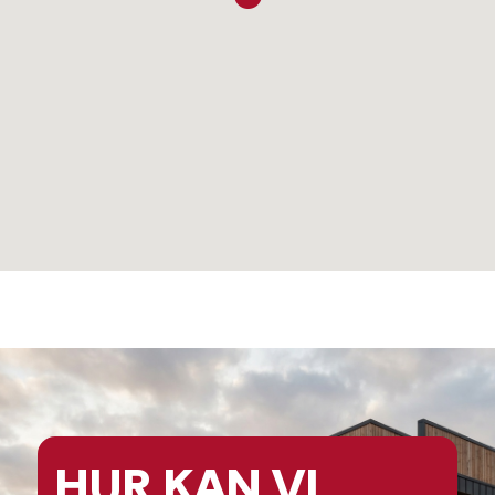
HUR KAN
VI