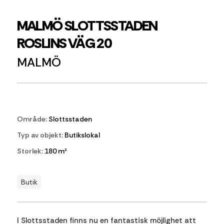
MALMÖ SLOTTSSTADEN
ROSLINS VÄG 20
MALMÖ
Område:
Slottsstaden
Typ av objekt:
Butikslokal
Storlek:
180 m²
Butik
I Slottsstaden finns nu en fantastisk möjlighet att