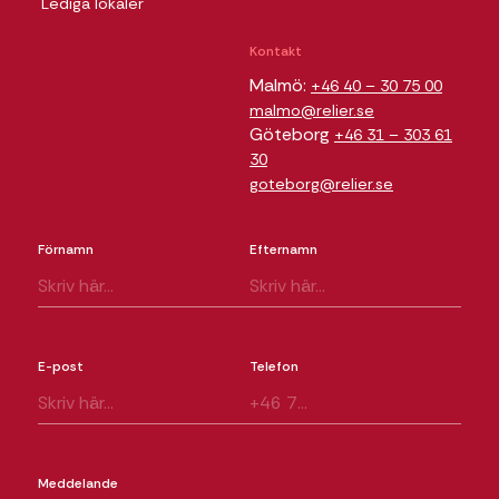
Lediga lokaler
Kontakt
Malmö:
+46 40 – 30 75 00
malmo@relier.se
Göteborg
+46 31 – 303 61
30
goteborg@relier.se
Förnamn
Efternamn
E-post
Telefon
Meddelande