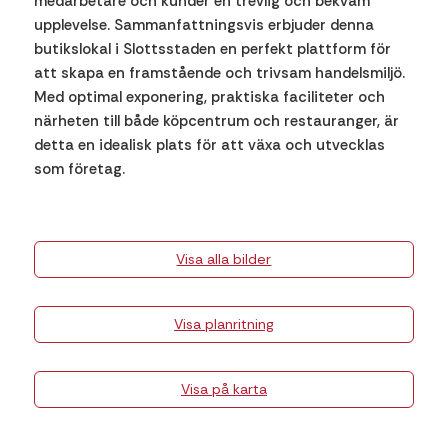
medarbetare och kunder en trevlig och bekväm
upplevelse. Sammanfattningsvis erbjuder denna
butikslokal i Slottsstaden en perfekt plattform för
att skapa en framstående och trivsam handelsmiljö.
Med optimal exponering, praktiska faciliteter och
närheten till både köpcentrum och restauranger, är
detta en idealisk plats för att växa och utvecklas
som företag.
Visa alla bilder
Visa planritning
Visa på karta