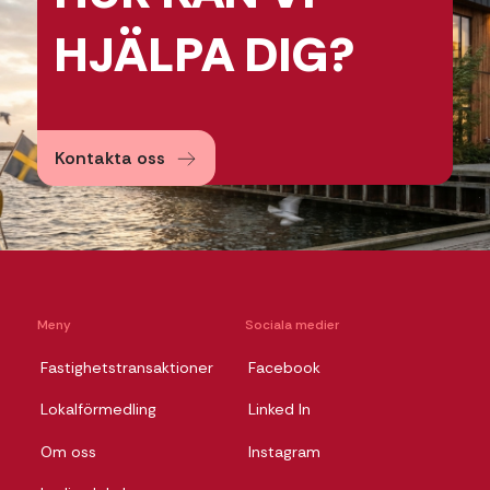
HJÄLPA
DIG?
Kontakta oss
Meny
Sociala medier
Fastighetstransaktioner
Facebook
Lokalförmedling
Linked In
Om oss
Instagram