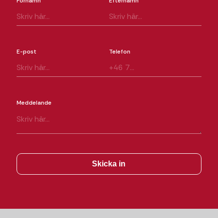
Förnamn
Efternamn
E-post
Telefon
Meddelande