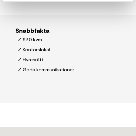
Snabbfakta
✓ 930 kvm
✓ Kontorslokal
✓ Hyresrätt
✓ Goda kommunikationer