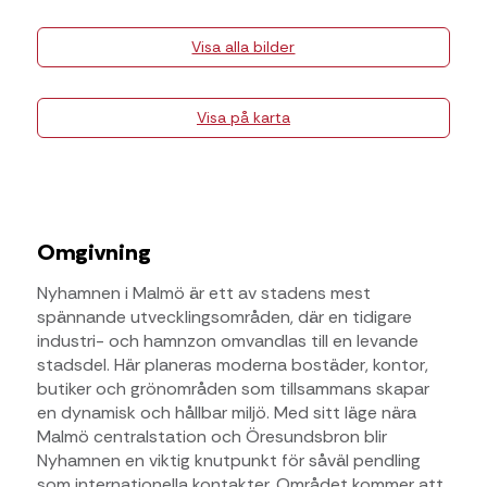
Visa alla bilder
Visa på karta
Omgivning
Nyhamnen i Malmö är ett av stadens mest
spännande utvecklingsområden, där en tidigare
industri- och hamnzon omvandlas till en levande
stadsdel. Här planeras moderna bostäder, kontor,
butiker och grönområden som tillsammans skapar
en dynamisk och hållbar miljö. Med sitt läge nära
Malmö centralstation och Öresundsbron blir
Nyhamnen en viktig knutpunkt för såväl pendling
som internationella kontakter. Området kommer att