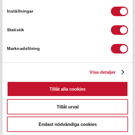
Inställningar
Fanny Pålsson
fanny.palsson@relier.se
Statistik
+46 736 630029
Marknadsföring
Meddelande
Visa detaljer
Tillåt alla cookies
Tillåt urval
Endast nödvändiga cookies