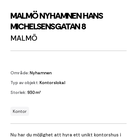
MALMÖ NYHAMNEN HANS
MICHELSENSGATAN 8
MALMÖ
Område:
Nyhamnen
Typ av objekt:
Kontorslokal
Storlek:
930 m²
Kontor
Nu har du möjlighet att hyra ett unikt kontorshus i