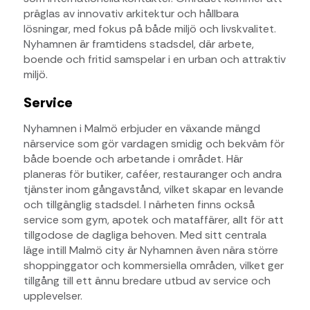
präglas av innovativ arkitektur och hållbara
lösningar, med fokus på både miljö och livskvalitet.
Nyhamnen är framtidens stadsdel, där arbete,
boende och fritid samspelar i en urban och attraktiv
miljö.
Service
Nyhamnen i Malmö erbjuder en växande mängd
närservice som gör vardagen smidig och bekväm för
både boende och arbetande i området. Här
planeras för butiker, caféer, restauranger och andra
tjänster inom gångavstånd, vilket skapar en levande
och tillgänglig stadsdel. I närheten finns också
service som gym, apotek och mataffärer, allt för att
tillgodose de dagliga behoven. Med sitt centrala
läge intill Malmö city är Nyhamnen även nära större
shoppinggator och kommersiella områden, vilket ger
tillgång till ett ännu bredare utbud av service och
upplevelser.