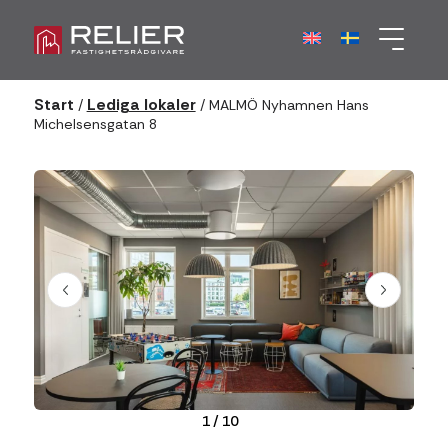
Start
Lediga lokaler
/
/
MALMÖ Nyhamnen Hans
Michelsensgatan 8
1
/
10