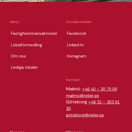
Meny
Sociala medier
Fastighetstransaktioner
Facebook
Lokalförmedling
Linked In
Om oss
Instagram
Lediga lokaler
Kontakt
Malmö:
+46 40 – 30 75 00
malmo@relier.se
Göteborg
+46 31 – 303 61
30
goteborg@relier.se