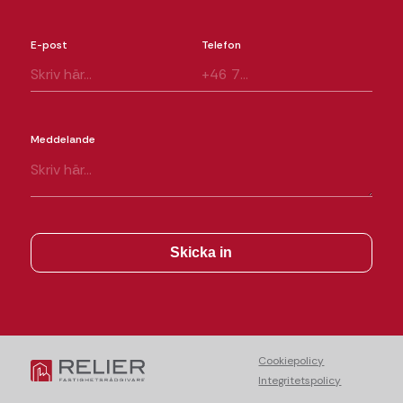
E-post
Telefon
Meddelande
Cookiepolicy
Integritetspolicy