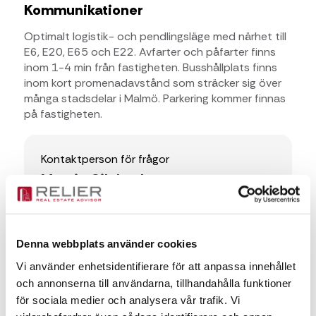
Kommunikationer
Optimalt logistik- och pendlingsläge med närhet till
E6, E20, E65 och E22. Avfarter och påfarter finns
inom 1-4 min från fastigheten. Busshållplats finns
inom kort promenadavstånd som sträcker sig över
många stadsdelar i Malmö. Parkering kommer finnas
på fastigheten.
Kontaktperson för frågor
Martin Silvhed
Martin Silvhed
Denna webbplats använder cookies
martin.silvhed@relier.se
Vi använder enhetsidentifierare för att anpassa innehållet
+46 735 430353
och annonserna till användarna, tillhandahålla funktioner
för sociala medier och analysera vår trafik. Vi