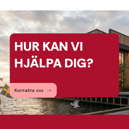
HUR KAN
VI
HJÄLPA
DIG?
Kontakta oss