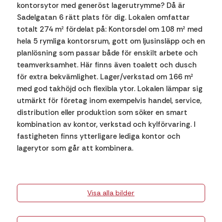
kontorsytor med generöst lagerutrymme? Då är
Sadelgatan 6 rätt plats för dig. Lokalen omfattar
totalt 274 m² fördelat på: Kontorsdel om 108 m² med
hela 5 rymliga kontorsrum, gott om ljusinsläpp och en
planlösning som passar både för enskilt arbete och
teamverksamhet. Här finns även toalett och dusch
för extra bekvämlighet. Lager/verkstad om 166 m²
med god takhöjd och flexibla ytor. Lokalen lämpar sig
utmärkt för företag inom exempelvis handel, service,
distribution eller produktion som söker en smart
kombination av kontor, verkstad och kylförvaring. I
fastigheten finns ytterligare lediga kontor och
lagerytor som går att kombinera.
Visa alla bilder