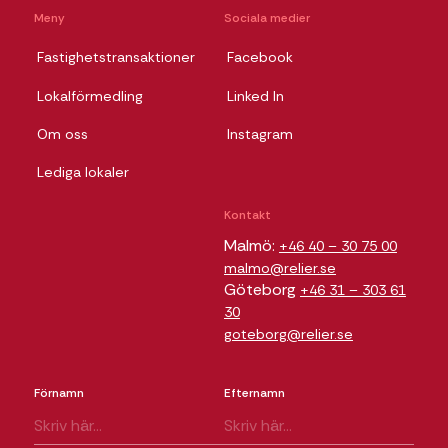
Meny
Sociala medier
Fastighetstransaktioner
Facebook
Lokalförmedling
Linked In
Om oss
Instagram
Lediga lokaler
Kontakt
Malmö:
+46 40 – 30 75 00
malmo@relier.se
Göteborg
+46 31 – 303 61
30
goteborg@relier.se
Förnamn
Efternamn