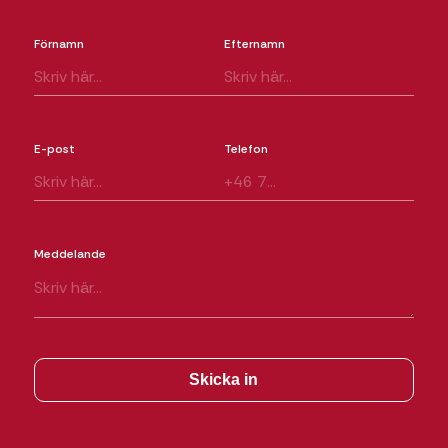
Förnamn
Efternamn
E-post
Telefon
Meddelande