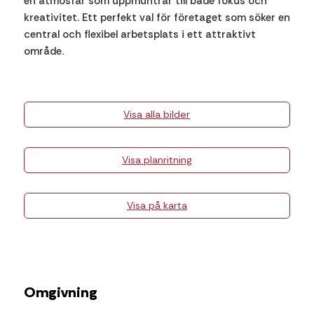
en atmosfär som uppmuntrar till både fokus och
kreativitet. Ett perfekt val för företaget som söker en
central och flexibel arbetsplats i ett attraktivt
område.
Visa alla bilder
Visa planritning
Visa på karta
Omgivning