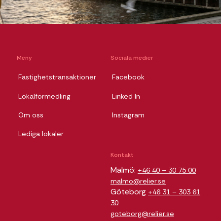
Meny
Sociala medier
Fastighetstransaktioner
Facebook
Lokalförmedling
Linked In
Om oss
Instagram
Lediga lokaler
Kontakt
Malmö:
+46 40 – 30 75 00
malmo@relier.se
Göteborg
+46 31 – 303 61
30
goteborg@relier.se