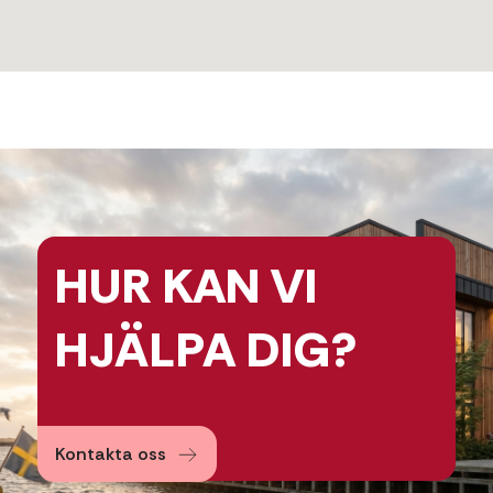
HUR KAN
VI
HJÄLPA
DIG?
Kontakta oss