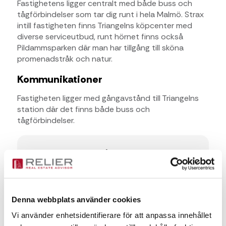
Fastighetens ligger centralt med både buss och
tågförbindelser som tar dig runt i hela Malmö. Strax
intill fastigheten finns Triangelns köpcenter med
diverse serviceutbud, runt hörnet finns också
Pildammsparken där man har tillgång till sköna
promenadstråk och natur.
Kommunikationer
Fastigheten ligger med gångavstånd till Triangelns
station där det finns både buss och
tågförbindelser.
Kontaktperson för frågor
Fanny Pålsson
Denna webbplats använder cookies
Fanny Pålsson
Vi använder enhetsidentifierare för att anpassa innehållet
fanny.palsson@relier.se