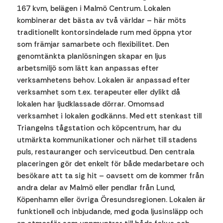
167 kvm, belägen i Malmö Centrum. Lokalen
kombinerar det bästa av två världar – här möts
traditionellt kontorsindelade rum med öppna ytor
som främjar samarbete och flexibilitet. Den
genomtänkta planlösningen skapar en ljus
arbetsmiljö som lätt kan anpassas efter
verksamhetens behov. Lokalen är anpassad efter
verksamhet som t.ex. terapeuter eller dylikt då
lokalen har ljudklassade dörrar. Omomsad
verksamhet i lokalen godkänns. Med ett stenkast till
Triangelns tågstation och köpcentrum, har du
utmärkta kommunikationer och närhet till stadens
puls, restauranger och serviceutbud. Den centrala
placeringen gör det enkelt för både medarbetare och
besökare att ta sig hit – oavsett om de kommer från
andra delar av Malmö eller pendlar från Lund,
Köpenhamn eller övriga Öresundsregionen. Lokalen är
funktionell och inbjudande, med goda ljusinsläpp och