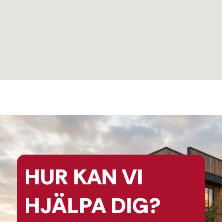
HUR KAN
VI
HJÄLPA
DIG?