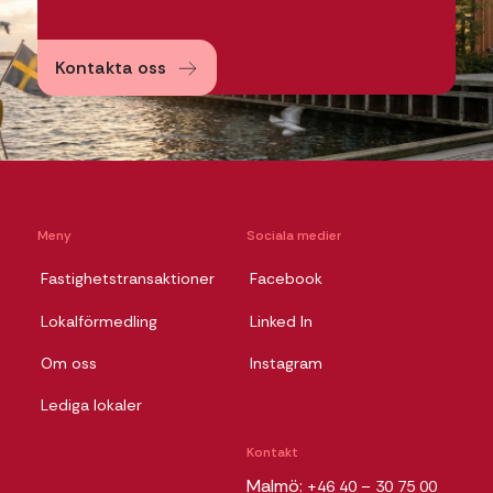
Kontakta oss
Meny
Sociala medier
Fastighetstransaktioner
Facebook
Lokalförmedling
Linked In
Om oss
Instagram
Lediga lokaler
Kontakt
Malmö:
+46 40 – 30 75 00