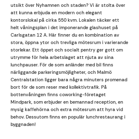
utsikt över Nyhamnen och staden? Vi är stolta över
att kunna erbjuda en modern och elegant
kontorslokal på cirka 550 kvm. Lokalen täcker ett
helt våningsplan i det imponerande glashuset på
Carlsgatan 12 A. Här finner du en kombination av
stora, öppna ytor och trevliga mötesrum i varierande
storlekar. Ett öppet och socialt pentry ger gott om
utrymme för hela arbetslaget att njuta av sina
lunchpauser. För de som anländer med bil finns
närliggande parkeringsmöjligheter, och Malmö
Centralstation ligger bara några minuters promenad
bort för de som reser med kollektivtrafik. På
bottenvåningen finns coworking-företaget
Mindpark, som erbjuder en bemannad reception, en
mysig kaffehörna och extra mötesrum att hyra vid
behov. Dessutom finns en populär lunchrestaurang i
byggnaden!