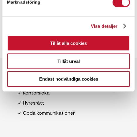
Marknadsföring
Visa detaljer
Tillåt alla cookies
Tillåt urval
Snabbfakta
Endast nödvändiga cookies
✓ 550 kvm
✓ Kontorslokal
✓ Hyresrätt
✓ Goda kommunikationer