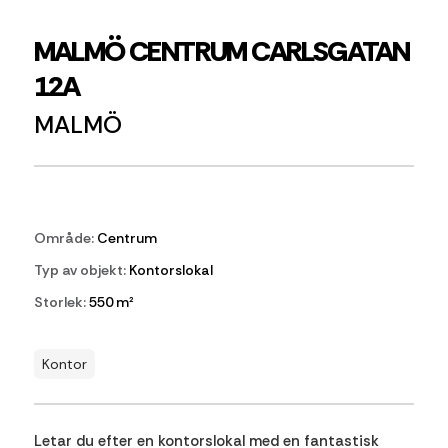
MALMÖ CENTRUM CARLSGATAN
12A
MALMÖ
Område:
Centrum
Typ av objekt:
Kontorslokal
Storlek:
550 m²
Kontor
Letar du efter en kontorslokal med en fantastisk