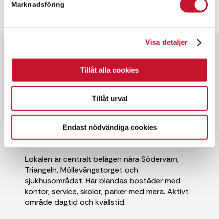
Marknadsföring
Visa detaljer
Snabbfakta
Tillåt alla cookies
✓ 200 kvm
✓ Kontorslokal
Tillåt urval
✓ Hyresrätt
✓ Goda kommunikationer
Endast nödvändiga cookies
Lokalen är centralt belägen nära Södervärn,
Triangeln, Möllevångstorget och
sjukhusområdet. Här blandas bostäder med
kontor, service, skolor, parker med mera. Aktivt
område dagtid och kvällstid.