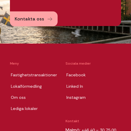
Kontakta oss
Meny
Sociala medier
Fastighetstransaktioner
Facebook
Lokalförmedling
Linked In
Om oss
Instagram
Lediga lokaler
Kontakt
Malmö:
+46 40 – 30 75 00