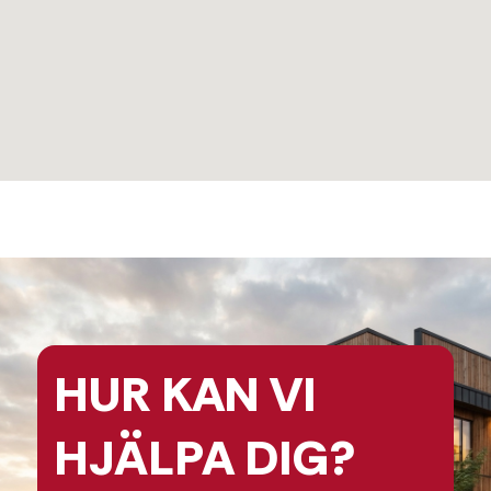
HUR KAN
VI
HJÄLPA
DIG?