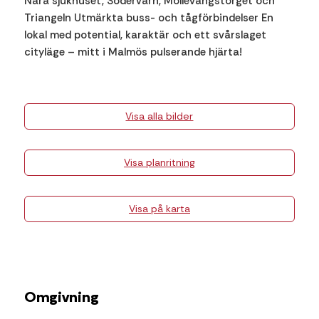
Nära sjukhuset, Södervärn, Möllevångstorget och
Triangeln Utmärkta buss- och tågförbindelser En
lokal med potential, karaktär och ett svårslaget
cityläge – mitt i Malmös pulserande hjärta!
Visa alla bilder
Visa planritning
Visa på karta
Omgivning