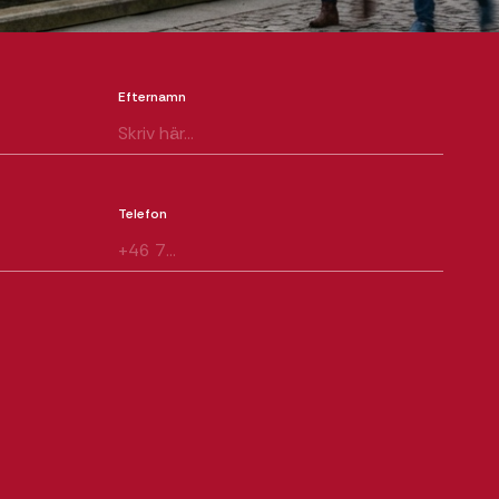
Efternamn
Telefon