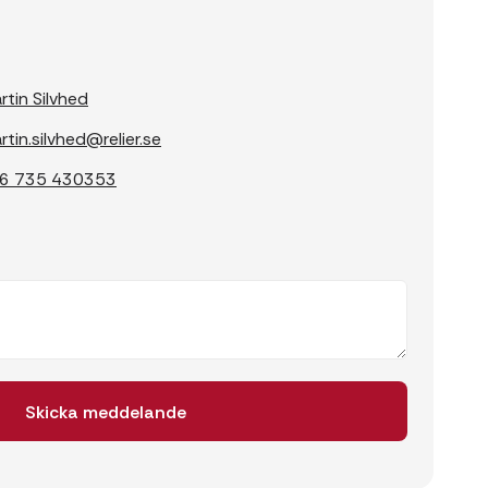
rtin Silvhed
rtin.silvhed@relier.se
6 735 430353