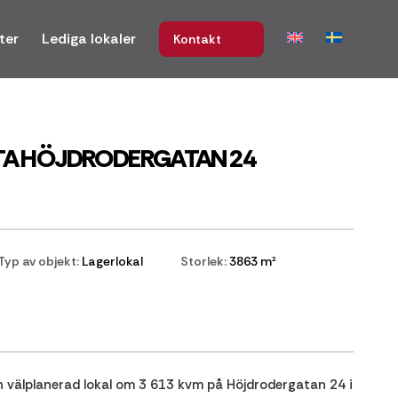
ter
Lediga lokaler
Kontakt
TA HÖJDRODERGATAN 24
Typ av objekt:
Lagerlokal
Storlek:
3863 m²
en välplanerad lokal om 3 613 kvm på Höjdrodergatan 24 i