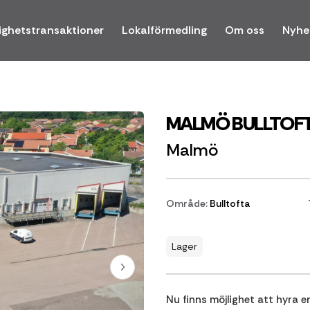
ighetstransaktioner
Lokalförmedling
Om oss
Nyhe
MALMÖ BULLTOF
Malmö
Område:
Bulltofta
Lager
Nu finns möjlighet att hyra 