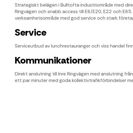
Strategiskt belägen i Bulltofta industriområde med direkt
Ringvägen och snabb access till E6/E20, E22 och E65. E
verksamhetsområde med god service och stark företag
Service
Serviceutbud av lunchrestauranger och viss handel finns
Kommunikationer
Direkt anslutning till Inre Ringvägen med anslutning f
ett par minuter med goda kollektivtrafikförbindelser me