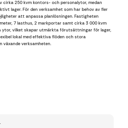
av cirka 250 kvm kontors- och personalytor, medan
ktivt lager. För den verksamhet som har behov av fler
jligheter att anpassa planlösningen. Fastigheten
 meter, 7 lasthus, 2 markportar samt cirka 3 000 kvm
ytor, vilket skapar utmärkta förutsättningar för lager,
flexibel lokal med effektiva flöden och stora
den växande verksamheten.
r