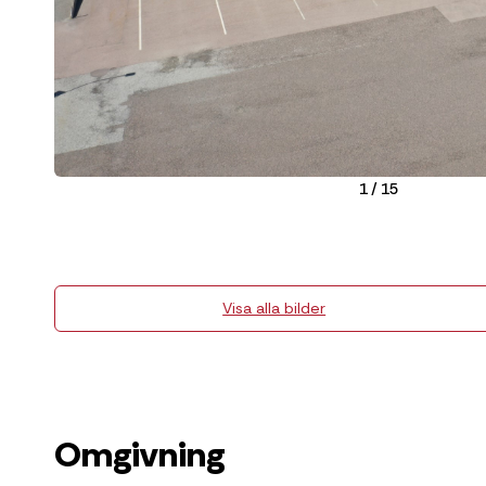
1
/
15
Visa alla bilder
Omgivning