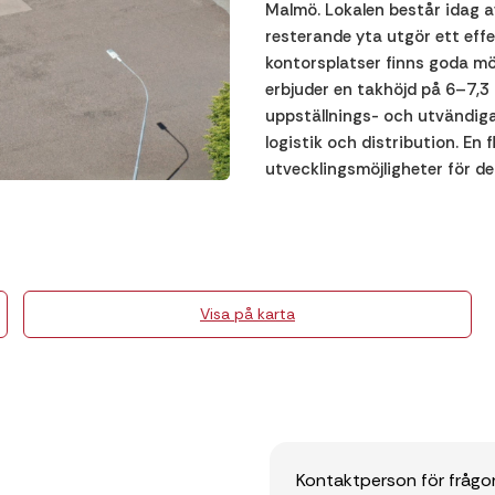
Malmö. Lokalen består idag 
resterande yta utgör ett effe
kontorsplatser finns goda mö
erbjuder en takhöjd på 6–7,3
uppställnings- och utvändiga 
logistik och distribution. En 
utvecklingsmöjligheter för 
Visa på karta
Kontaktperson för frågo