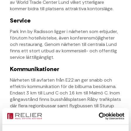
av World Trade Center Lund vilket ytterligare
kommer bidra till platsens attraktiva kontorsläge.
Service
Park Inn by Radisson ligger i närheten som erbjuder,
förutom hotellvistelse, även konferensmöjligheter
och restaurang. Genom närheten till centrala Lund
finns ett stort utbud av kommersiell- och offentlig
service lättillgängligt.
Kommunikationer
Närheten till avfarten från E22:an ger snabb och
effektiv kommunikation för de bilburna besökarna.
Endast 3 km till Lund C och 16 km till Malmö C. Inom
gångavstånd finns busshållsplatsen Råby trafikplats
där flera regionbussar samt flygbussen till Sturup
gör uppehåll.
Kontaktperson för frågor