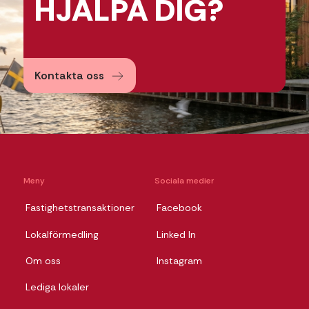
HJÄLPA
DIG?
Kontakta oss
Meny
Sociala medier
Fastighetstransaktioner
Facebook
Lokalförmedling
Linked In
Om oss
Instagram
Lediga lokaler