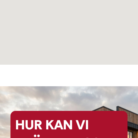
HUR KAN
VI