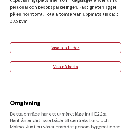
uppställningsplats men som i dagsläget används för
personal och besöksparkeringen. Fastigheten ligger
på en hörntomt. Totala tomtarean uppmäts till ca: 3
373 kvm.
Visa alla bilder
Visa på karta
Omgivning
Detta område har ett utmärkt läge intill E22:a.
Härifrån är det nära både till centrala Lund och
Malmö. Just nu växer området genom byggnationen