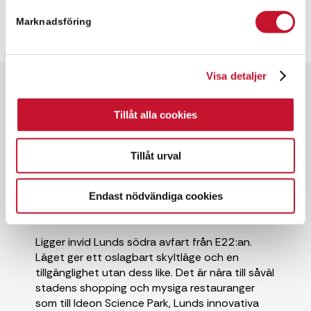
Marknadsföring
Visa detaljer
Snabbfakta
Tillåt alla cookies
✓ 687 kvm
✓ Butikslokal
Tillåt urval
✓ Hyresrätt
✓ Goda kommunikationer
Endast nödvändiga cookies
Ligger invid Lunds södra avfart från E22:an.
Läget ger ett oslagbart skyltläge och en
tillgänglighet utan dess like. Det är nära till såväl
stadens shopping och mysiga restauranger
som till Ideon Science Park, Lunds innovativa