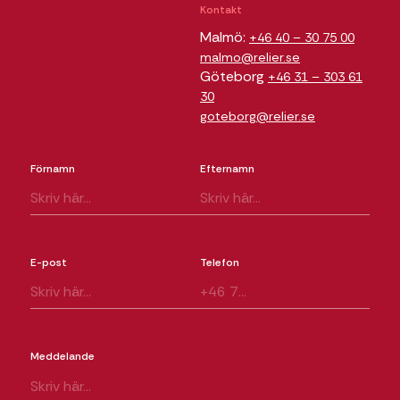
Kontakt
Malmö:
+46 40 – 30 75 00
malmo@relier.se
Göteborg
+46 31 – 303 61
30
goteborg@relier.se
Förnamn
Efternamn
E-post
Telefon
Meddelande