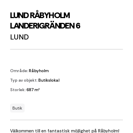
LUND RÅBYHOLM
LANDERIGRÄNDEN 6
LUND
Område:
Råbyholm
Typ av objekt:
Butikslokal
Storlek:
687 m²
Butik
Välkommen till en fantastisk möjlighet på Råbyholm!