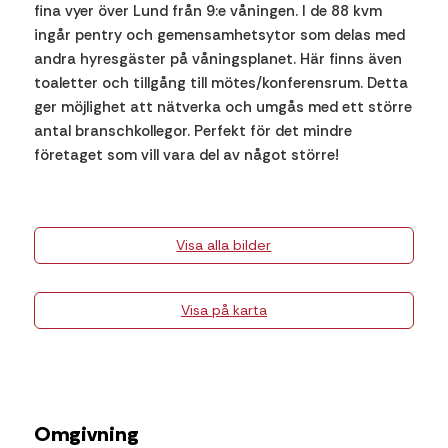
fina vyer över Lund från 9:e våningen. I de 88 kvm
ingår pentry och gemensamhetsytor som delas med
andra hyresgäster på våningsplanet. Här finns även
toaletter och tillgång till mötes/konferensrum. Detta
ger möjlighet att nätverka och umgås med ett större
antal branschkollegor. Perfekt för det mindre
företaget som vill vara del av något större!
Visa alla bilder
Visa på karta
Omgivning