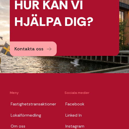
HUR KAN
VI
HJÄLPA
DIG?
Kontakta oss
Meny
Sociala medier
Fastighetstransaktioner
Facebook
Lokalförmedling
Linked In
Om oss
Instagram