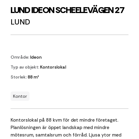
LUND IDEON SCHEELEVÄGEN 27
LUND
Område:
Ideon
Typ av objekt:
Kontorslokal
Storlek:
88 m²
Kontor
Kontorslokal på 88 kvm för det mindre företaget.
Planlösningen är öppet landskap med mindre
mötesrum, samtalsrum och förråd. Ljusa ytor med