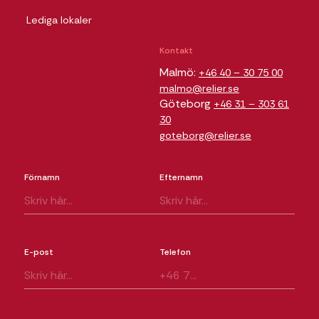
Lediga lokaler
Kontakt
Malmö:
+46 40 – 30 75 00
malmo@relier.se
Göteborg
+46 31 – 303 61
30
goteborg@relier.se
Förnamn
Efternamn
E-post
Telefon