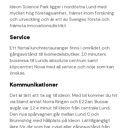
Ideon Science Park ligger i nordöstra Lund med
mycket hög företagsamhet, främst inom forskning
och utveckling och är ett av Sveriges första och
främsta innovationsdistrikt.
Service
Ett flertal lunchrestauranger finns i området och
gångavstånd till livsmedelsbutiker. 10 minuters
bussresa till Lunds absoluta centrum samt
köpcentret Nova med all service och nöje som kan
önskas.
Kommunikationer
Det är lätt att ta sig till Ideon. Med bil kommer du hit
via bland annat Norra Ringen och E22an. Bussar
avgår var 12:e minut till Ideon från centrala Lund.
Den nya spårvagnen går mellan Lund C och
Brunnshög med hållplats på Ideon. Lättillgängligt
läge för dig som har cykel eller gångavstånd från