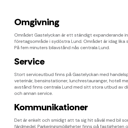
Omgivning
Området Gastelyckan är ett ständigt expanderande in
företagsområde i sydöstra Lund. Området är idag lika
På fem minuters bilavstånd nås centrala Lund.
Service
Stort serviceutbud finns på Gastelyckan med handelspl
veterinär, bensinstationer, lunchrestauranger, hotell 
avstånd finns centrala Lund med sitt stora utbud av di
och annan service.
Kommunikationer
Det är enkelt och smidigt att ta sig hit såväl med bil
färdmedel. Parkeringsmöjligheter finns på fastigheten