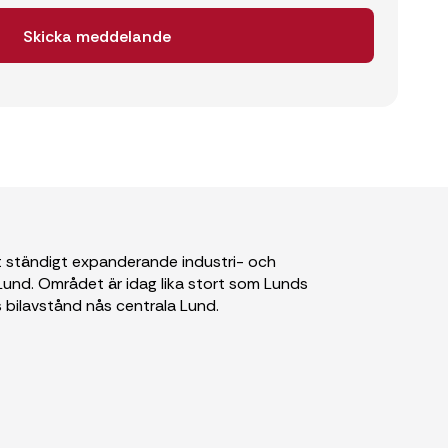
 ständigt expanderande industri- och
und. Området är idag lika stort som Lunds
 bilavstånd nås centrala Lund.