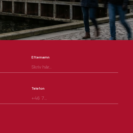
Efternamn
Telefon