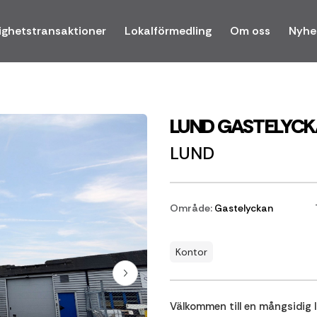
ighetstransaktioner
Lokalförmedling
Om oss
Nyhe
LUND GASTELYCK
LUND
Område:
Gastelyckan
Kontor
Välkommen till en mångsidig l