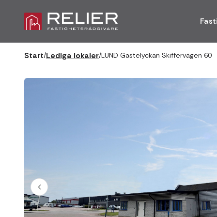
Fast
Start
Lediga lokaler
/
/
LUND Gastelyckan Skiffervägen 60