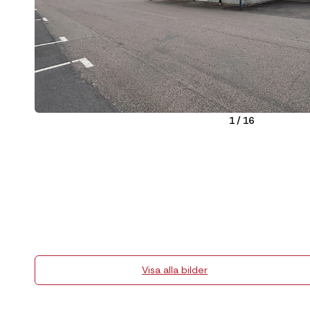
1
/
16
Visa alla bilder