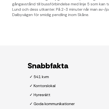
gångavstånd till bussförbindelse med linje 5 som kan t
Lund och dess utkanter. På 2-3 minuter når man av-/påf
Dalbyvägen för smidig pendling inom Skåne.
Snabbfakta
✓ 541 kvm
✓ Kontorslokal
✓ Hyresrätt
✓ Goda kommunikationer