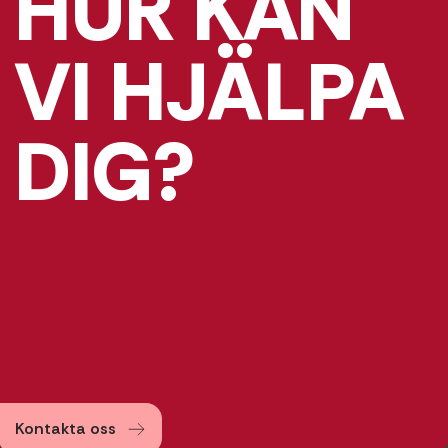
HUR KAN
VI HJÄLPA
DIG?
Kontakta oss