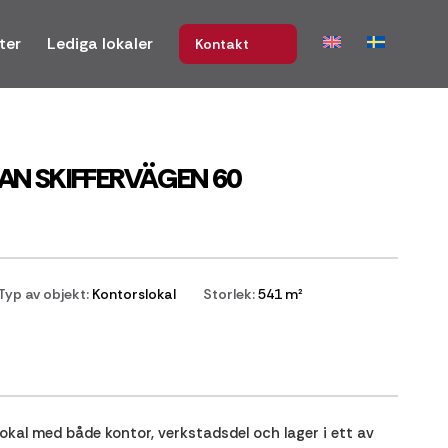
ter
Lediga lokaler
Kontakt
AN SKIFFERVÄGEN 60
Typ av objekt:
Kontorslokal
Storlek:
541 m²
okal med både kontor, verkstadsdel och lager i ett av