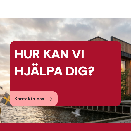
HUR KAN
VI
HJÄLPA
DIG?
Kontakta oss