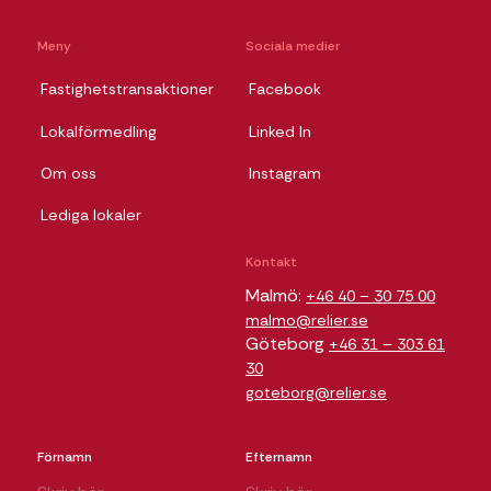
Meny
Sociala medier
Fastighetstransaktioner
Facebook
Lokalförmedling
Linked In
Om oss
Instagram
Lediga lokaler
Kontakt
Malmö:
+46 40 – 30 75 00
malmo@relier.se
Göteborg
+46 31 – 303 61
30
goteborg@relier.se
Förnamn
Efternamn