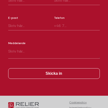
E-post
Telefon
Meddelande
Cookiepolicy
Integritetspolicy