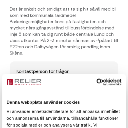
Det är enkelt och smidigt att ta sig hit såväl med bil
som med kommunala färdmedel.
Parkeringsmöjligheter finns på fastigheten och
mycket nära gångavstånd till bussförbindelse med
linje 5 som kan ta dig runt både centrala Lund och
dess utkanter. På 2-3 minuter når man av-/påfart till
E22:an och Dalbyvägen för smidig pendling inom
Skåne.
Kontaktperson för frågor
Martin Silvhed
Martin Silvhed
Denna webbplats använder cookies
martin.silvhed@relier.se
Vi använder enhetsidentifierare för att anpassa innehållet
och annonserna till användarna, tillhandahålla funktioner
+46 735 430353
för sociala medier och analysera vår trafik. Vi