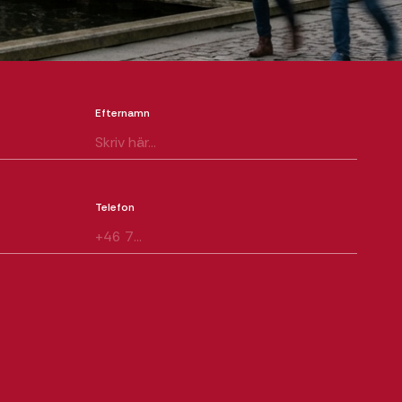
Efternamn
Telefon