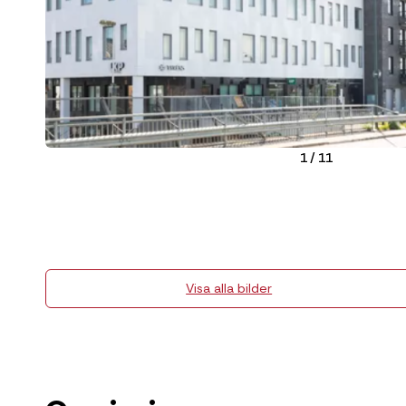
1
/
11
Visa alla bilder