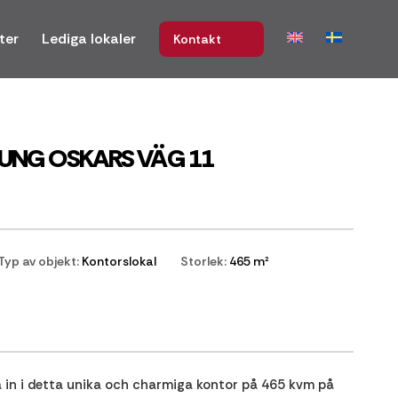
ter
Lediga lokaler
Kontakt
UNG OSKARS VÄG 11
Typ av objekt:
Kontorslokal
Storlek:
465 m²
a in i detta unika och charmiga kontor på 465 kvm på