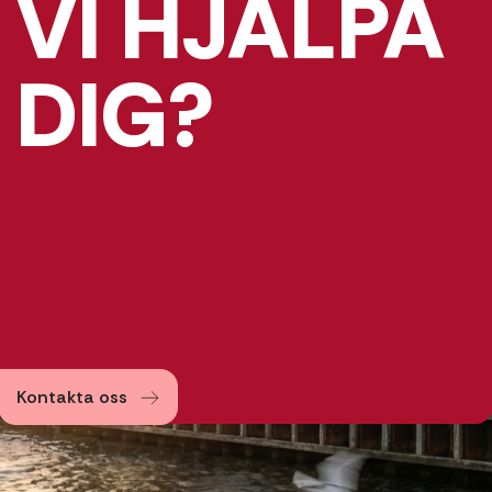
VI HJÄLPA
DIG?
Kontakta oss