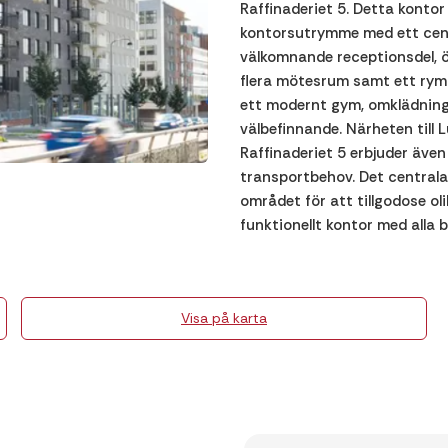
Raffinaderiet 5. Detta kontor
kontorsutrymme med ett cent
välkomnande receptionsdel, 
flera mötesrum samt ett ryml
ett modernt gym, omklädning
välbefinnande. Närheten till 
Raffinaderiet 5 erbjuder även
transportbehov. Det centrala
området för att tillgodose o
funktionellt kontor med alla 
Visa på karta