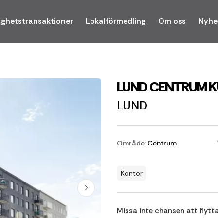
ighetstransaktioner
Lokalförmedling
Om oss
Nyhe
LUND CENTRUM K
LUND
Område:
Centrum
Kontor
Missa inte chansen att flytt