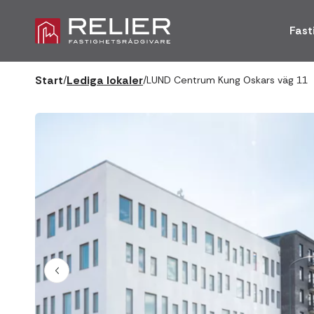
Fast
Start
Lediga lokaler
/
/
LUND Centrum Kung Oskars väg 11