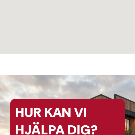
HUR KAN
VI
HJÄLPA
DIG?