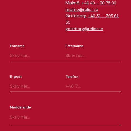
Malmö:
+46 40 – 30 75 00
malmo@relier.se
Göteborg
+46 31 – 303 61
30
goteborg@relier.se
Förnamn
Efternamn
E-post
Telefon
Meddelande