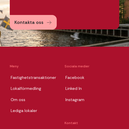
Kontakta oss
Meny
Sociala medier
Fastighetstransaktioner
Facebook
Lokalförmedling
Linked In
Om oss
Instagram
Lediga lokaler
Kontakt