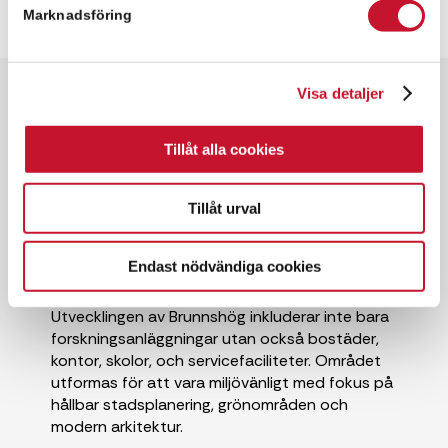
Marknadsföring
Visa detaljer
Snabbfakta
✓ 400 kvm
Tillåt alla cookies
✓ Kontorslokal
✓ Hyresrätt
Tillåt urval
✓ Goda kommunikationer
Endast nödvändiga cookies
Utvecklingen av Brunnshög inkluderar inte bara
forskningsanläggningar utan också bostäder,
kontor, skolor, och servicefaciliteter. Området
utformas för att vara miljövänligt med fokus på
hållbar stadsplanering, grönområden och
modern arkitektur.