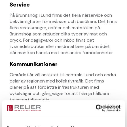
Service
På Brunnshög i Lund finns det flera närservice och
bekvämligheter för invånare och besökare. Det finns
flera restauranger, caféer och matställen på
Brunnshög som erbjuder olika typer av mat och
dryck. För dagligvaror och inköp finns det
livsmedelsbutiker eller mindre affärer på området
där man kan handla mat och andra förnödenheter.
Kommunikationer
Området är väl anslutet till centrala Lund och andra
delar av regionen med kollektivtrafik. Det finns
planer på att förbättra infrastrukturen med
cykelvägar och gångvägar för att främja hållbara
transportalternativ.
Kontaktperson för frågor
Fanny Pålsson