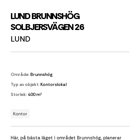
LUND BRUNNSHÖG
SOLBJERSVÄGEN 26
LUND
Område:
Brunnshög
Typ av objekt:
Kontorslokal
Storlek:
400 m²
Kontor
Här, på bästa läget i området Brunnshög, planerar