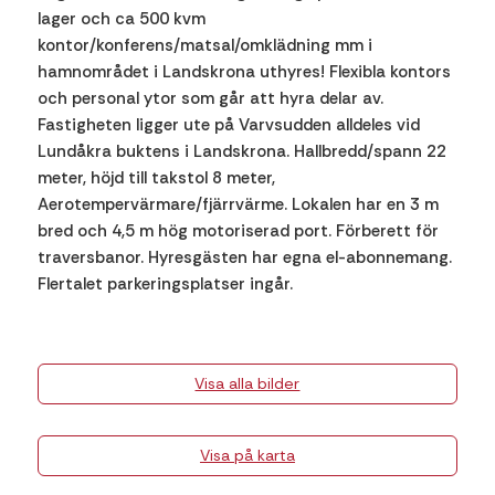
lager och ca 500 kvm
kontor/konferens/matsal/omklädning mm i
hamnområdet i Landskrona uthyres! Flexibla kontors
och personal ytor som går att hyra delar av.
Fastigheten ligger ute på Varvsudden alldeles vid
Lundåkra buktens i Landskrona. Hallbredd/spann 22
meter, höjd till takstol 8 meter,
Aerotempervärmare/fjärrvärme. Lokalen har en 3 m
bred och 4,5 m hög motoriserad port. Förberett för
traversbanor. Hyresgästen har egna el-abonnemang.
Flertalet parkeringsplatser ingår.
Visa alla bilder
Visa på karta