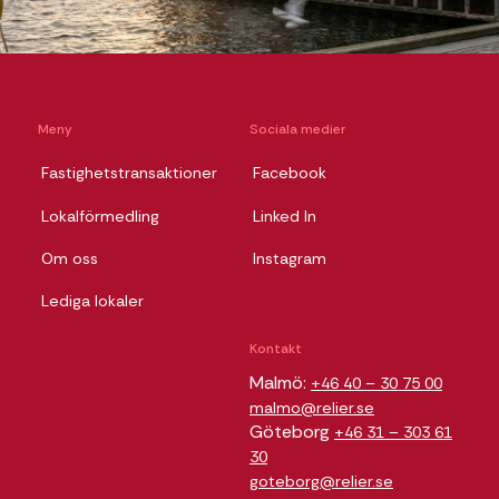
Meny
Sociala medier
Fastighetstransaktioner
Facebook
Lokalförmedling
Linked In
Om oss
Instagram
Lediga lokaler
Kontakt
Malmö:
+46 40 – 30 75 00
malmo@relier.se
Göteborg
+46 31 – 303 61
30
goteborg@relier.se