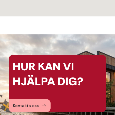
HUR KAN
VI
HJÄLPA
DIG?
Kontakta oss