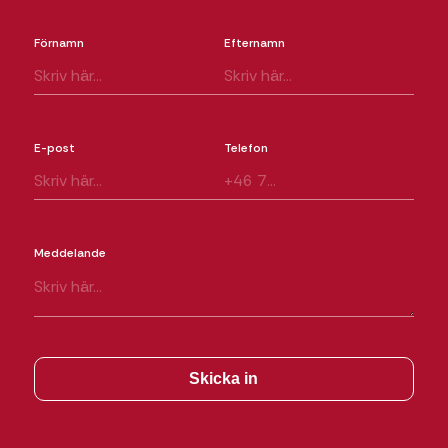
Förnamn
Efternamn
E-post
Telefon
Meddelande