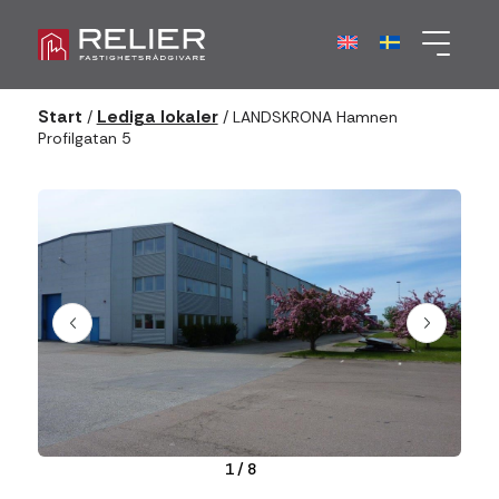
Start
Lediga lokaler
/
/
LANDSKRONA Hamnen
Profilgatan 5
1
/
8