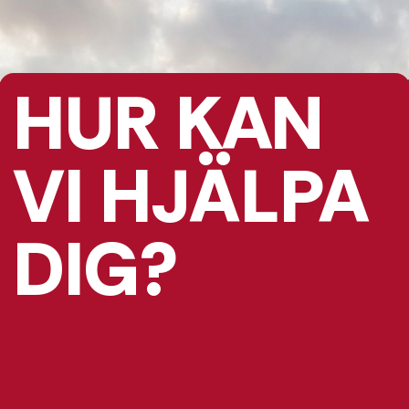
HUR KAN
VI HJÄLPA
DIG?