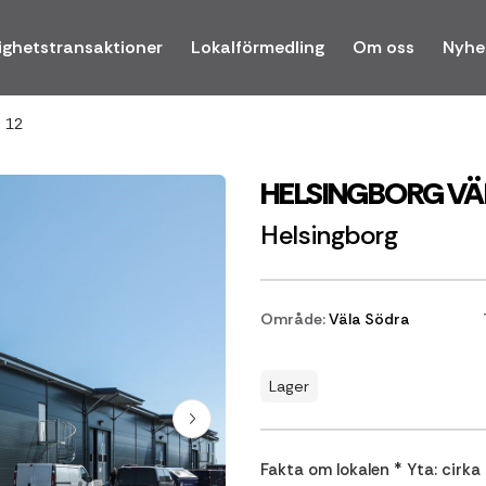
ighetstransaktioner
Lokalförmedling
Om oss
Nyhe
 12
HELSINGBORG VÄ
Helsingborg
Område:
Väla Södra
Lager
Fakta om lokalen * Yta: cirka