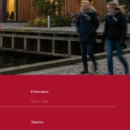
Efternamn
Telefon