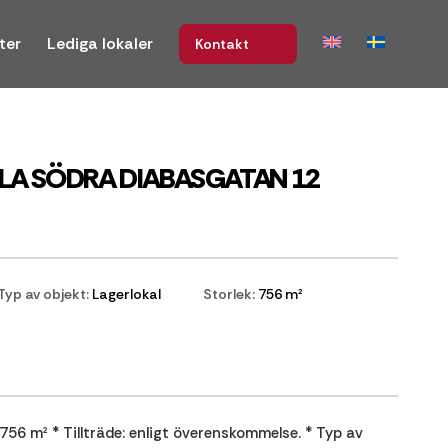
ter
Lediga lokaler
Kontakt
LA SÖDRA DIABASGATAN 12
Typ av objekt:
Lagerlokal
Storlek:
756 m²
 756 m² * Tillträde: enligt överenskommelse. * Typ av