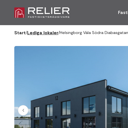
Fast
Start
Lediga lokaler
/
/
Helsingborg Väla Södra Diabasgatan