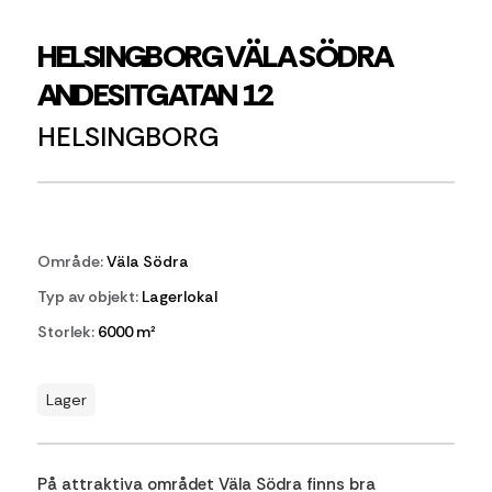
HELSINGBORG VÄLA SÖDRA
ANDESITGATAN 12
HELSINGBORG
Område:
Väla Södra
Typ av objekt:
Lagerlokal
Storlek:
6000 m²
Lager
På attraktiva området Väla Södra finns bra