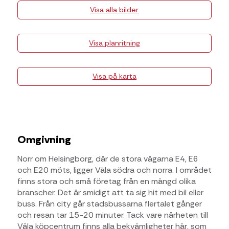
Visa alla bilder
Visa planritning
Visa på karta
Omgivning
Norr om Helsingborg, där de stora vägarna E4, E6
och E20 möts, ligger Väla södra och norra. I området
finns stora och små företag från en mängd olika
branscher. Det är smidigt att ta sig hit med bil eller
buss. Från city går stadsbussarna flertalet gånger
och resan tar 15-20 minuter. Tack vare närheten till
Väla köpcentrum finns alla bekvämligheter här, som