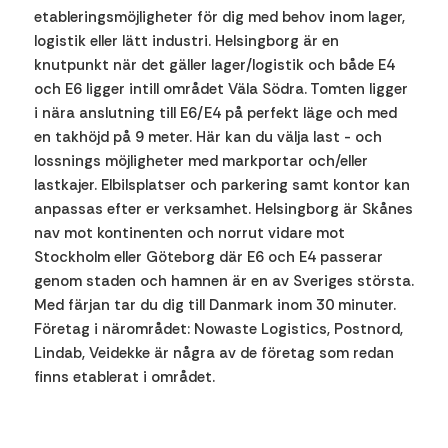
etableringsmöjligheter för dig med behov inom lager,
logistik eller lätt industri. Helsingborg är en
knutpunkt när det gäller lager/logistik och både E4
och E6 ligger intill området Väla Södra. Tomten ligger
i nära anslutning till E6/E4 på perfekt läge och med
en takhöjd på 9 meter. Här kan du välja last - och
lossnings möjligheter med markportar och/eller
lastkajer. Elbilsplatser och parkering samt kontor kan
anpassas efter er verksamhet. Helsingborg är Skånes
nav mot kontinenten och norrut vidare mot
Stockholm eller Göteborg där E6 och E4 passerar
genom staden och hamnen är en av Sveriges största.
Med färjan tar du dig till Danmark inom 30 minuter.
Företag i närområdet: Nowaste Logistics, Postnord,
Lindab, Veidekke är några av de företag som redan
finns etablerat i området.