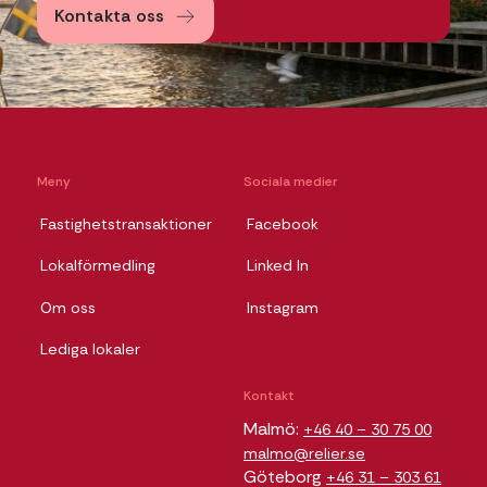
Kontakta oss
Meny
Sociala medier
Fastighetstransaktioner
Facebook
Lokalförmedling
Linked In
Om oss
Instagram
Lediga lokaler
Kontakt
Malmö:
+46 40 – 30 75 00
malmo@relier.se
Göteborg
+46 31 – 303 61