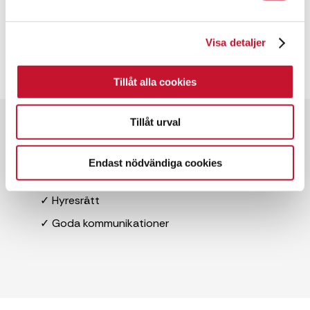
Visa detaljer
Tillåt alla cookies
Tillåt urval
Snabbfakta
✓ 6,000 kvm
Endast nödvändiga cookies
✓ Lagerlokal
✓ Hyresrätt
✓ Goda kommunikationer