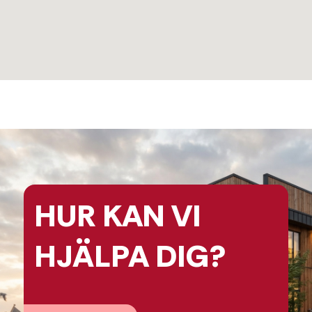
HUR KAN
VI
HJÄLPA
DIG?