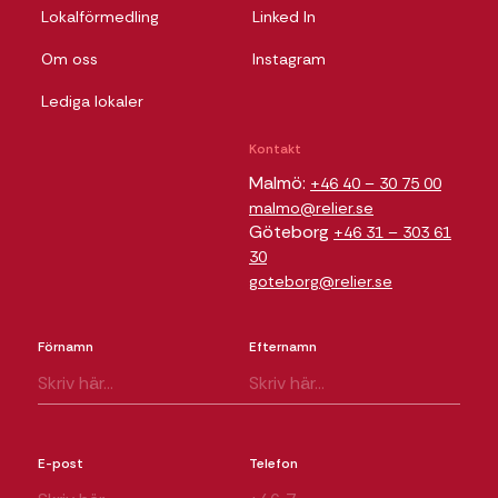
Lokalförmedling
Linked In
Om oss
Instagram
Lediga lokaler
Kontakt
Malmö:
+46 40 – 30 75 00
malmo@relier.se
Göteborg
+46 31 – 303 61
30
goteborg@relier.se
Förnamn
Efternamn
E-post
Telefon