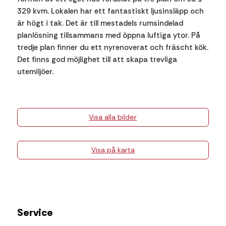
329 kvm. Lokalen har ett fantastiskt ljusinsläpp och
är högt i tak. Det är till mestadels rumsindelad
planlösning tillsammans med öppna luftiga ytor. På
tredje plan finner du ett nyrenoverat och fräscht kök.
Det finns god möjlighet till att skapa trevliga
utemiljöer.
Visa alla bilder
Visa på karta
Service