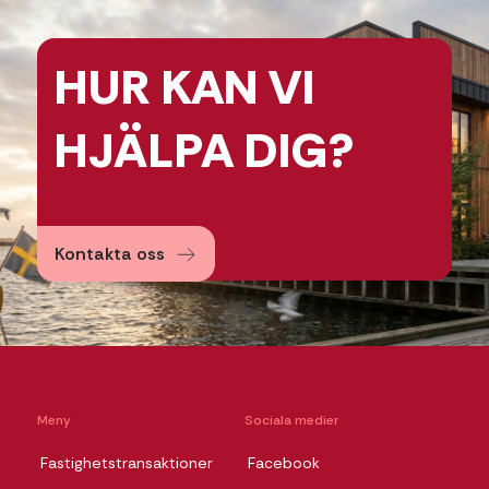
HUR KAN
VI
HJÄLPA
DIG?
Kontakta oss
Meny
Sociala medier
Fastighetstransaktioner
Facebook