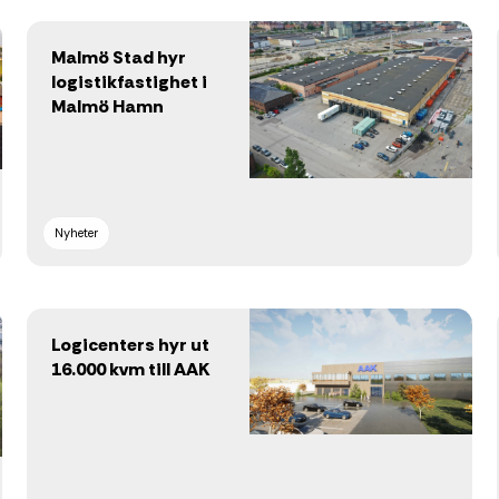
Malmö Stad hyr
logistikfastighet i
Malmö Hamn
Nyheter
Logicenters hyr ut
16.000 kvm till AAK