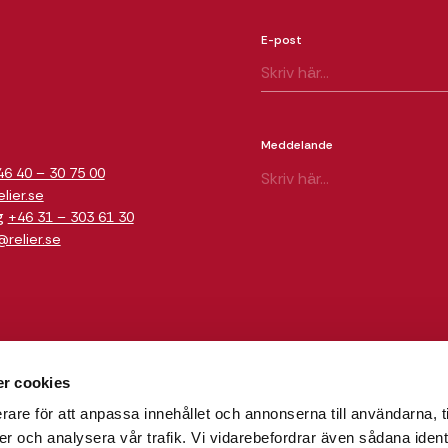
E-post
m
Meddelande
46 40 – 30 75 00
ier.se
g
+46 31 – 303 61 30
relier.se
r cookies
rare för att anpassa innehållet och annonserna till användarna, t
er och analysera vår trafik. Vi vidarebefordrar även sådana ident