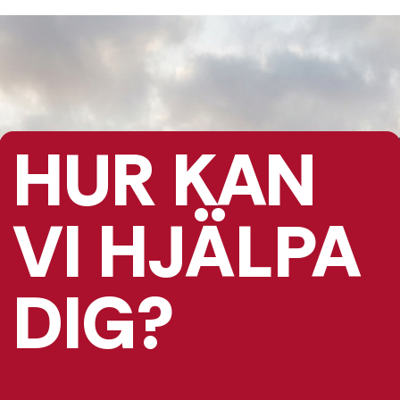
HUR KAN
VI HJÄLPA
DIG?