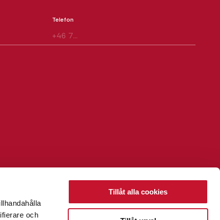
Telefon
Tillåt alla cookies
illhandahålla
ifierare och